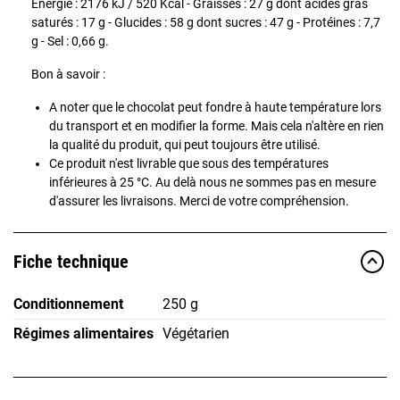
Énergie : 2176 kJ / 520 Kcal - Graisses : 27 g dont acides gras
saturés : 17 g - Glucides : 58 g dont sucres : 47 g - Protéines : 7,7
g - Sel : 0,66 g.
Bon à savoir :
A noter que le chocolat peut fondre à haute température lors
du transport et en modifier la forme. Mais cela n'altère en rien
la qualité du produit, qui peut toujours être utilisé.
Ce produit n'est livrable que sous des températures
inférieures à 25 °C. Au delà nous ne sommes pas en mesure
d'assurer les livraisons. Merci de votre compréhension.
Fiche technique
Conditionnement
250 g
Régimes alimentaires
Végétarien