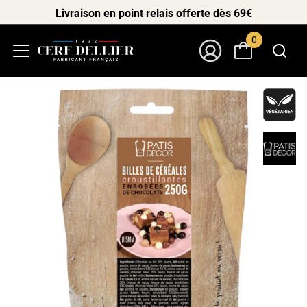
Livraison en point relais offerte dès 69€
0
Menu
Mon Compte