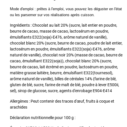
Mode d'emploi : prêtes à l'emploi, vous pouvez les déguster en l'état
ou les parsemer sur vos réalisations après cuisson.
Ingrédients : Chocolat au lait 20% (sucre, lait entier en poudre,
beurre de cacao, masse de cacao, lactosérum en poudre,
émulsifiants E322(soja)-E476, arôme naturel de vanille),
chocolat blanc 20% (sucre, beurre de cacao, poudre de lait entier,
lactosérum en poudre, émulsifiants E322(soja)-E476, arôme
naturel de vanille), chocolat noir 20% (masse de cacao, beurre de
cacao, émulsifiant E322(soja)), chocolat blanc 20% (sucre,
beurre de cacao, lait écrémé en poudre, lactosérum en poudre,
matière grasse laitière, beurre, émulsifiant E322(tournesol),
arôme naturel de vanille), billes de céréales 14% (farine de blé,
gluten de blé, sucre, farine de malt de blé, poudre à lever E500ii,
sel), sirop de glucose, sucre, agents d'enrobage E904-E414
Allergènes : Peut contenir des traces d'œuf, fruits à coque et
arachides
Déclaration nutritionnelle pour 100 g :