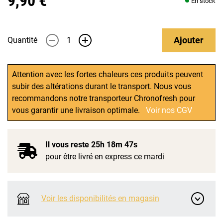
9,90 €
En stock
Ajouter
Quantité
-
+
Attention avec les fortes chaleurs ces produits peuvent
subir des altérations durant le transport. Nous vous
recommandons notre transporteur Chronofresh pour
vous garantir une livraison optimale.
Voir nos CGV
Il vous reste
25h 18m 47s
pour être livré en express ce mardi
Voir les disponibilités en magasin