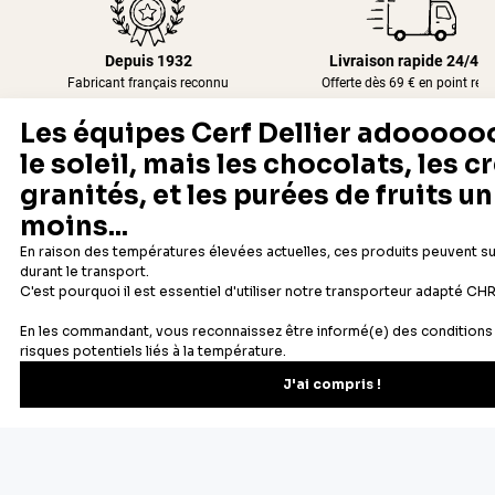
Depuis 1932
Livraison rapide 24/48
Fabricant français reconnu
Offerte dès 69 € en point rela
Newsletter
Recevez les recettes, astuces et offres spéciales.
S'inscrire
Vous pourrez vous désinscrire depuis votre espace client.