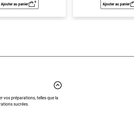
Ajouter au panier
Ajouter au panier
Aperçu rapide
Aperç
r vos préparations, telles que la
arations sucrées.