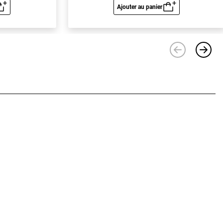
Ajouter au panier
u rapide
Aperçu rapide