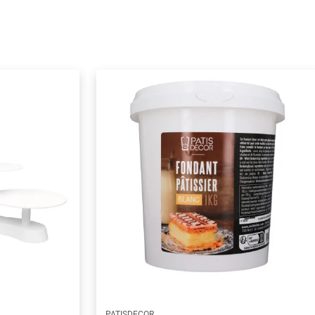
PATISDECOR