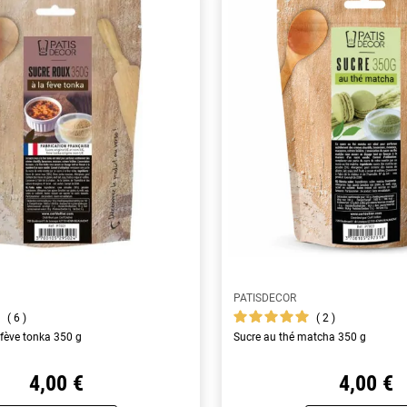
PATISDECOR
6
2
 fève tonka 350 g
Sucre au thé matcha 350 g
4,00 €
4,00 €