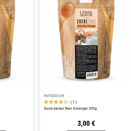
PATISDECOR
7
Sucre saveur fleur d'oranger 350g
3,00 €