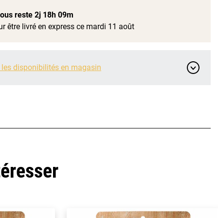
 vous reste
2j 18h 09m
r être livré en express ce mardi 11 août
 les disponibilités en magasin
téresser