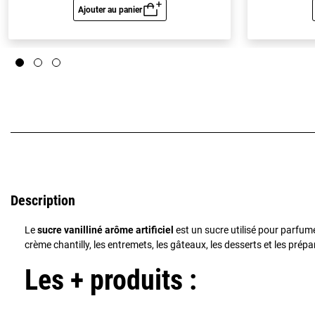
Ajouter au panier
Aperçu rapide
Description
Le
sucre vanilliné arôme artificiel
est un sucre utilisé pour parfume
crème chantilly, les entremets, les gâteaux, les desserts et les prép
Les + produits :