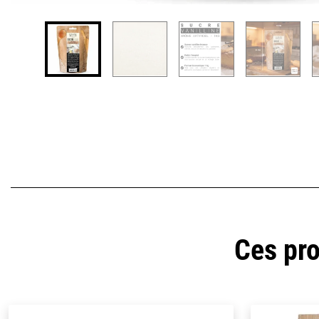
Ces pro