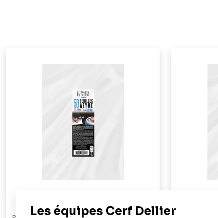
PATISDECOR
PATISDECOR