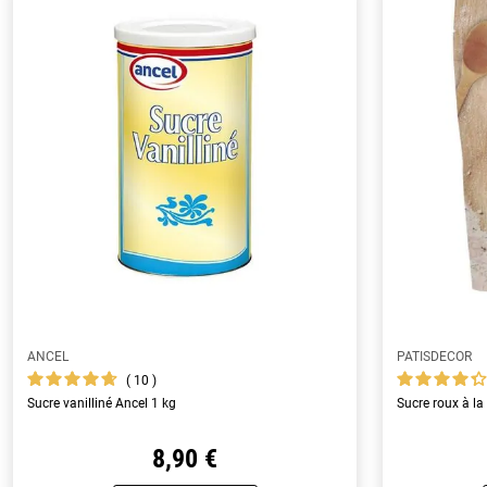
ANCEL
PATISDECOR
10
Sucre vanilliné Ancel 1 kg
Sucre roux à la
8,90 €