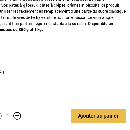
vos pâtes à gâteaux, pâtes à crêpes, crèmes et biscuits, ce produit
s'utilise très facilement en remplacement d'une partie du sucre classique
. Formulé avec de l'éthylvanilline pour une puissance aromatique
garantit un parfum régulier et stable à la cuisson. D
isponible en
iques de 350 g et 1 kg.
Kg
Ajouter
au panier
+