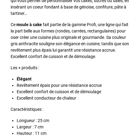
qui vous permet de personnaliser vos cakes, sucrés ou salés, en
insérant un coeur fondant à base de génoise, confiture, pâte à
tartiner…
Ce
moule à cake
fait partie de la gamme Profi, une ligne qui fait
la part belle aux formes (rondes, carrées, rectangulaires) pour
oser créer une cuisine plus originale et gourmande. Sa couleur
gris anthracite souligne son élégance en cuisine, tandis que son
revêtement plus épais lui garantit une résistance accrue.
Excellent confort de cuisson et de démoulage.
Les + produits :
Élégant
Revêtement épais pour une résistance accrue
Excellent confort de cuisson et de démoulage
Excellent conducteur de chaleur
Caractéristiques :
Longueur : 25 cm
Largeur : 7 cm
Hauteur : 11 cm