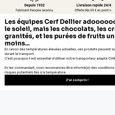
Depuis 1932
Livraison rapide 24/48
Fabricant français reconnu
Offerte dès 69 € en point rela
Newsletter
Recevez les recettes, astuces et offres spéciales.
S'inscrire
Vous pourrez vous désinscrire depuis votre espace client.