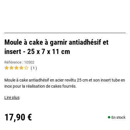
Moule à cake à garnir antiadhésif et
insert - 25 x 7 x 11 cm
Référence :
10502
1
Moule à cake antiadhésif en acier revêtu 25 cm et son insert tube en
inox pour la réalisation de cakes fourrés.
Lire plus
17,90 €
En stock