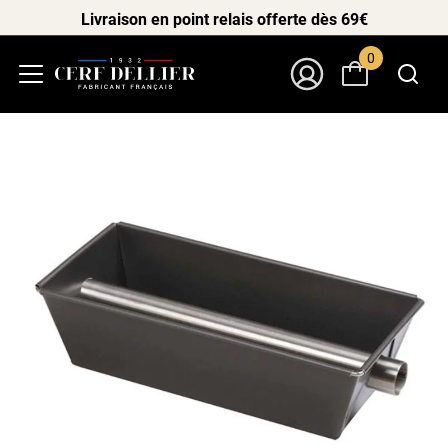
Livraison en point relais offerte dès 69€
0
Menu
Mon Compte