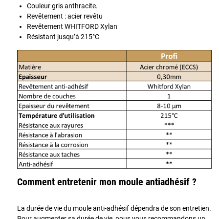
Couleur gris anthracite.
Revêtement : acier revêtu
Revêtement WHITFORD Xylan
Résistant jusqu’à 215°C
Comment entretenir mon moule antiadhésif ?
La durée de vie du moule anti-adhésif dépendra de son entretien.
Pour augmenter sa durée de vie, nous vous recommandons un