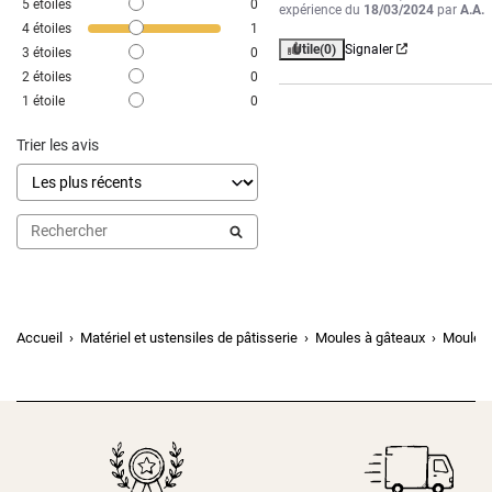
5
étoiles
0
expérience du
18/03/2024
par
A.A.
4
étoiles
1
Utile
(0)
Signaler
3
étoiles
0
2
étoiles
0
1
étoile
0
Trier les avis
Accueil
Matériel et ustensiles de pâtisserie
Moules à gâteaux
Moule à