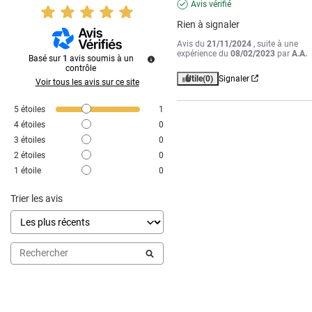
Avis vérifié
Rien à signaler
Avis du
21/11/2024
, suite à une
expérience du
08/02/2023
par
A.A.
Basé sur
1
avis soumis à un
contrôle
Utile
(0)
Signaler
Voir tous les avis sur ce site
5
étoiles
1
4
étoiles
0
3
étoiles
0
2
étoiles
0
1
étoile
0
Trier les avis