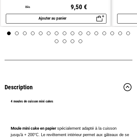
9,50 €
Dès
Ajouter au panier
Aperçu rapide
Description
4 moules de cuisson mini cakes
Moule mini cake en papier
spécialement adapté à la cuisson
jusqu'à + 200°C. Le revêtement intérieur permet aux gâteaux de se