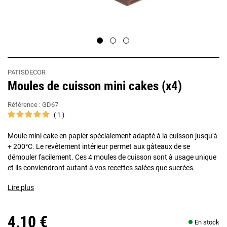
PATISDECOR
Moules de cuisson mini cakes (x4)
Référence :
GD67
1
Moule mini cake en papier spécialement adapté à la cuisson jusqu'à
+ 200°C. Le revêtement intérieur permet aux gâteaux de se
démouler facilement. Ces 4 moules de cuisson sont à usage unique
et ils conviendront autant à vos recettes salées que sucrées.
Lire plus
4,10 €
En stock