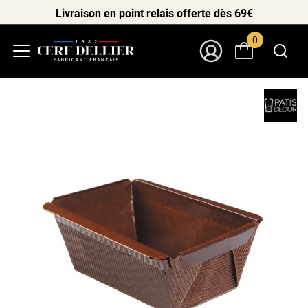
Livraison en point relais offerte dès 69€
0
Menu
Mon Compte