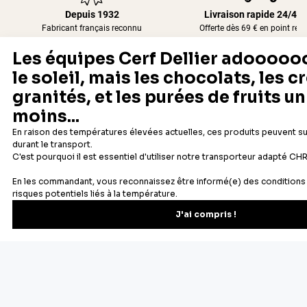
Depuis 1932
Livraison rapide 24/48
Fabricant français reconnu
Offerte dès 69 € en point rela
Newsletter
Recevez les recettes, astuces et offres spéciales.
S'inscrire
Vous pourrez vous désinscrire depuis votre espace client.