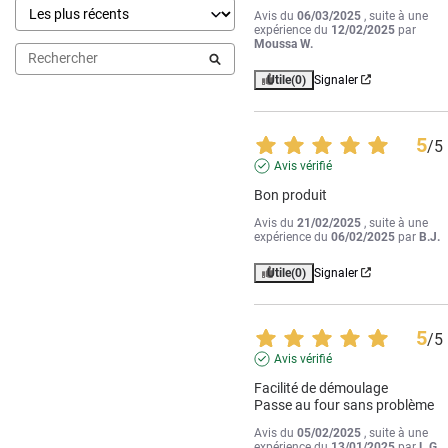
Avis du
06/03/2025
, suite à une
expérience du
12/02/2025
par
Moussa W.
Utile
(0)
Signaler
5
/
5
Avis vérifié
Bon produit
Avis du
21/02/2025
, suite à une
expérience du
06/02/2025
par
B.J.
Utile
(0)
Signaler
5
/
5
Avis vérifié
Facilité de démoulage 

Passe au four sans problème
Avis du
05/02/2025
, suite à une
expérience du
13/01/2025
par
L.G.