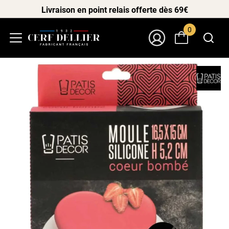
Livraison en point relais offerte dès 69€
0
Menu
Mon Compte