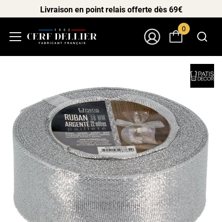
Livraison en point relais offerte dès 69€
0
Menu
Mon Compte