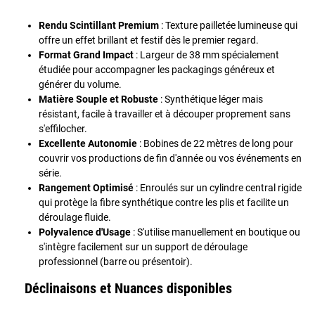
Rendu Scintillant Premium
: Texture pailletée lumineuse qui
offre un effet brillant et festif dès le premier regard.
Format Grand Impact
: Largeur de 38 mm spécialement
étudiée pour accompagner les packagings généreux et
générer du volume.
Matière Souple et Robuste
: Synthétique léger mais
résistant, facile à travailler et à découper proprement sans
s'effilocher.
Excellente Autonomie
: Bobines de 22 mètres de long pour
couvrir vos productions de fin d'année ou vos événements en
série.
Rangement Optimisé
: Enroulés sur un cylindre central rigide
qui protège la fibre synthétique contre les plis et facilite un
déroulage fluide.
Polyvalence d'Usage
: S'utilise manuellement en boutique ou
s'intègre facilement sur un support de déroulage
professionnel (barre ou présentoir).
Déclinaisons et Nuances disponibles