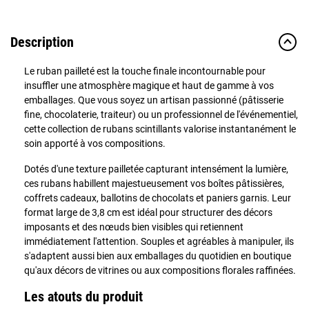
Description
Le ruban pailleté est la touche finale incontournable pour
insuffler une atmosphère magique et haut de gamme à vos
emballages. Que vous soyez un artisan passionné (pâtisserie
fine, chocolaterie, traiteur) ou un professionnel de l'événementiel,
cette collection de rubans scintillants valorise instantanément le
soin apporté à vos compositions.
Dotés d'une texture pailletée capturant intensément la lumière,
ces rubans habillent majestueusement vos boîtes pâtissières,
coffrets cadeaux, ballotins de chocolats et paniers garnis. Leur
format large de 3,8 cm est idéal pour structurer des décors
imposants et des nœuds bien visibles qui retiennent
immédiatement l'attention. Souples et agréables à manipuler, ils
s'adaptent aussi bien aux emballages du quotidien en boutique
qu'aux décors de vitrines ou aux compositions florales raffinées.
Les atouts du produit