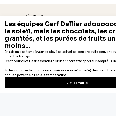
Depuis 1932
Livraison rapide 24/48
Fabricant français reconnu
Offerte dès 69 € en point rela
Newsletter
Recevez les recettes, astuces et offres spéciales.
S'inscrire
Vous pourrez vous désinscrire depuis votre espace client.