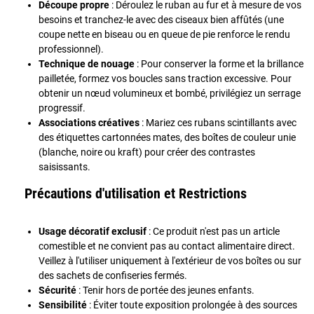
Découpe propre
: Déroulez le ruban au fur et à mesure de vos
besoins et tranchez-le avec des ciseaux bien affûtés (une
coupe nette en biseau ou en queue de pie renforce le rendu
professionnel).
Technique de nouage
: Pour conserver la forme et la brillance
pailletée, formez vos boucles sans traction excessive. Pour
obtenir un nœud volumineux et bombé, privilégiez un serrage
progressif.
Associations créatives
: Mariez ces rubans scintillants avec
des étiquettes cartonnées mates, des boîtes de couleur unie
(blanche, noire ou kraft) pour créer des contrastes
saisissants.
Précautions d'utilisation et Restrictions
Usage décoratif exclusif
: Ce produit n'est pas un article
comestible et ne convient pas au contact alimentaire direct.
Veillez à l'utiliser uniquement à l'extérieur de vos boîtes ou sur
des sachets de confiseries fermés.
Sécurité
: Tenir hors de portée des jeunes enfants.
Sensibilité
: Éviter toute exposition prolongée à des sources