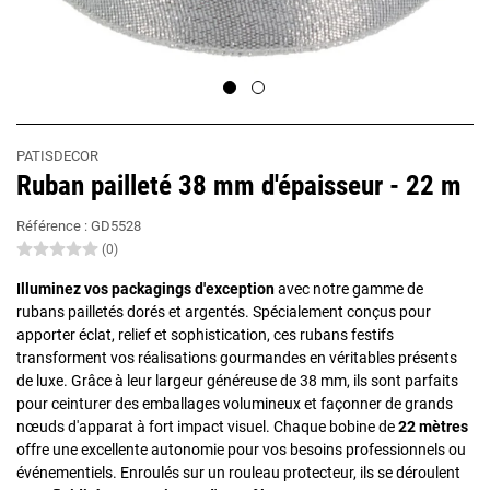
PATISDECOR
Ruban pailleté 38 mm d'épaisseur - 22 m
Référence :
GD5528
(0)
Illuminez vos packagings d'exception
avec notre gamme de
rubans pailletés dorés et argentés. Spécialement conçus pour
apporter éclat, relief et sophistication, ces rubans festifs
transforment vos réalisations gourmandes en véritables présents
de luxe. Grâce à leur largeur généreuse de 38 mm, ils sont parfaits
pour ceinturer des emballages volumineux et façonner de grands
nœuds d'apparat à fort impact visuel. Chaque bobine de
22 mètres
offre une excellente autonomie pour vos besoins professionnels ou
événementiels. Enroulés sur un rouleau protecteur, ils se déroulent