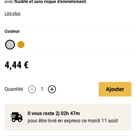
avec
fluidité et sans risque d'emmêlement.
Lire plus
Couleur
4,44 €
Ajouter
Quantité
-
+
Il vous reste
2j 02h 47m
pour être livré en express ce mardi 11 août