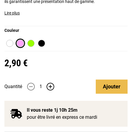
ils garantissent une présentation haut de gamme.
Lire plus
Couleur
2,90 €
Ajouter
Quantité
-
+
Il vous reste
1j 10h 25m
pour être livré en express ce mardi