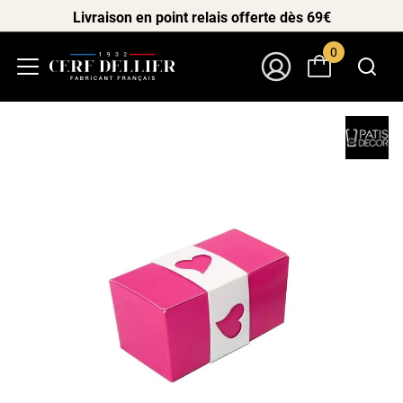
Livraison en point relais offerte dès 69€
0
Menu
Mon Compte