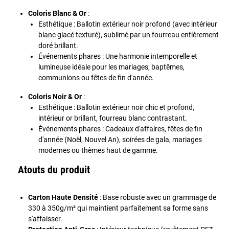
Coloris Blanc & Or
:
Esthétique : Ballotin extérieur noir profond (avec intérieur
blanc glacé texturé), sublimé par un fourreau entièrement
doré brillant.
Événements phares : Une harmonie intemporelle et
lumineuse idéale pour les mariages, baptêmes,
communions ou fêtes de fin d'année.
Coloris Noir & Or
:
Esthétique : Ballotin extérieur noir chic et profond,
intérieur or brillant, fourreau blanc contrastant.
Événements phares : Cadeaux d'affaires, fêtes de fin
d'année (Noël, Nouvel An), soirées de gala, mariages
modernes ou thèmes haut de gamme.
Atouts du produit
Carton Haute Densité
: Base robuste avec un grammage de
330 à 350g/m² qui maintient parfaitement sa forme sans
s'affaisser.