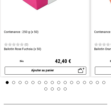
Contenance : 250 g (x 50)
Contenance :
(0)
Ballotin Rose Fuchsia (x 50)
Ballotin Ora
42,40 €
Dès
Ajouter au panier
Aperçu rapide