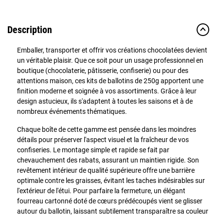
Description
Emballer, transporter et offrir vos créations chocolatées devient
un véritable plaisir. Que ce soit pour un usage professionnel en
boutique (chocolaterie, pâtisserie, confiserie) ou pour des
attentions maison, ces kits de ballotins de 250g apportent une
finition moderne et soignée à vos assortiments. Grâce à leur
design astucieux, ils s'adaptent à toutes les saisons et à de
nombreux événements thématiques.
Chaque boîte de cette gamme est pensée dans les moindres
détails pour préserver l'aspect visuel et la fraîcheur de vos
confiseries. Le montage simple et rapide se fait par
chevauchement des rabats, assurant un maintien rigide. Son
revêtement intérieur de qualité supérieure offre une barrière
optimale contre les graisses, évitant les taches indésirables sur
l'extérieur de l'étui. Pour parfaire la fermeture, un élégant
fourreau cartonné doté de cœurs prédécoupés vient se glisser
autour du ballotin, laissant subtilement transparaître sa couleur