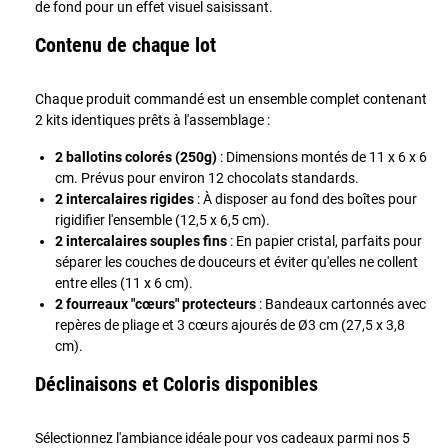
de fond pour un effet visuel saisissant.
Contenu de chaque lot
Chaque produit commandé est un ensemble complet contenant
2 kits identiques prêts à l'assemblage :
2 ballotins colorés (250g)
: Dimensions montés de 11 x 6 x 6
cm. Prévus pour environ 12 chocolats standards.
2 intercalaires rigides
: À disposer au fond des boîtes pour
rigidifier l'ensemble (12,5 x 6,5 cm).
2 intercalaires souples fins
: En papier cristal, parfaits pour
séparer les couches de douceurs et éviter qu'elles ne collent
entre elles (11 x 6 cm).
2 fourreaux "cœurs" protecteurs
: Bandeaux cartonnés avec
repères de pliage et 3 cœurs ajourés de Ø3 cm (27,5 x 3,8
cm).
Déclinaisons et Coloris disponibles
Sélectionnez l'ambiance idéale pour vos cadeaux parmi nos 5