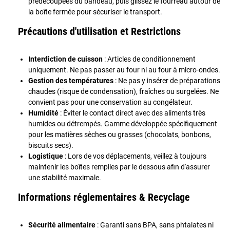
prédécoupées du bandeau, puis glissez le fourreau autour de
la boîte fermée pour sécuriser le transport.
Précautions d'utilisation et Restrictions
Interdiction de cuisson
: Articles de conditionnement
uniquement. Ne pas passer au four ni au four à micro-ondes.
Gestion des températures
: Ne pas y insérer de préparations
chaudes (risque de condensation), fraîches ou surgelées. Ne
convient pas pour une conservation au congélateur.
Humidité
: Éviter le contact direct avec des aliments très
humides ou détrempés. Gamme développée spécifiquement
pour les matières sèches ou grasses (chocolats, bonbons,
biscuits secs).
Logistique
: Lors de vos déplacements, veillez à toujours
maintenir les boîtes remplies par le dessous afin d'assurer
une stabilité maximale.
Informations réglementaires & Recyclage
Sécurité alimentaire
: Garanti sans BPA, sans phtalates ni