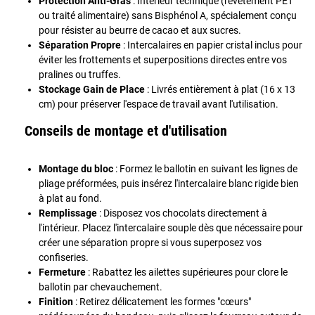
Protection Anti-Gras
: Intérieur technique (revêtement PET
ou traité alimentaire) sans Bisphénol A, spécialement conçu
pour résister au beurre de cacao et aux sucres.
Séparation Propre
: Intercalaires en papier cristal inclus pour
éviter les frottements et superpositions directes entre vos
pralines ou truffes.
Stockage Gain de Place
: Livrés entièrement à plat (16 x 13
cm) pour préserver l'espace de travail avant l'utilisation.
Conseils de montage et d'utilisation
Montage du bloc
: Formez le ballotin en suivant les lignes de
pliage préformées, puis insérez l'intercalaire blanc rigide bien
à plat au fond.
Remplissage
: Disposez vos chocolats directement à
l'intérieur. Placez l'intercalaire souple dès que nécessaire pour
créer une séparation propre si vous superposez vos
confiseries.
Fermeture
: Rabattez les ailettes supérieures pour clore le
ballotin par chevauchement.
Finition
: Retirez délicatement les formes "cœurs"