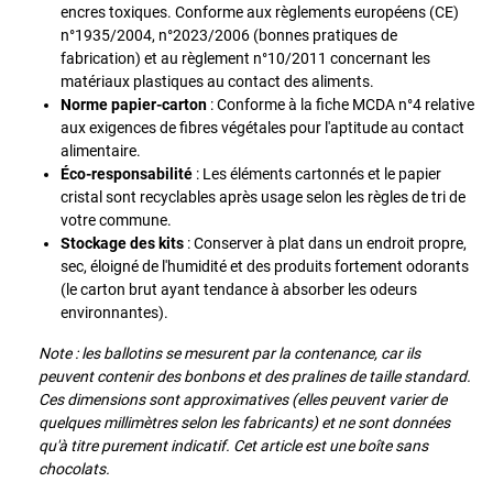
encres toxiques. Conforme aux règlements européens (CE)
n°1935/2004, n°2023/2006 (bonnes pratiques de
fabrication) et au règlement n°10/2011 concernant les
matériaux plastiques au contact des aliments.
Norme papier-carton
: Conforme à la fiche MCDA n°4 relative
aux exigences de fibres végétales pour l'aptitude au contact
alimentaire.
Éco-responsabilité
: Les éléments cartonnés et le papier
cristal sont recyclables après usage selon les règles de tri de
votre commune.
Stockage des kits
: Conserver à plat dans un endroit propre,
sec, éloigné de l'humidité et des produits fortement odorants
(le carton brut ayant tendance à absorber les odeurs
environnantes).
Note : les ballotins se mesurent par la contenance, car ils
peuvent contenir des bonbons et des pralines de taille standard.
Ces dimensions sont approximatives (elles peuvent varier de
quelques millimètres selon les fabricants) et ne sont données
qu'à titre purement indicatif.
Cet article est une boîte sans
chocolats.