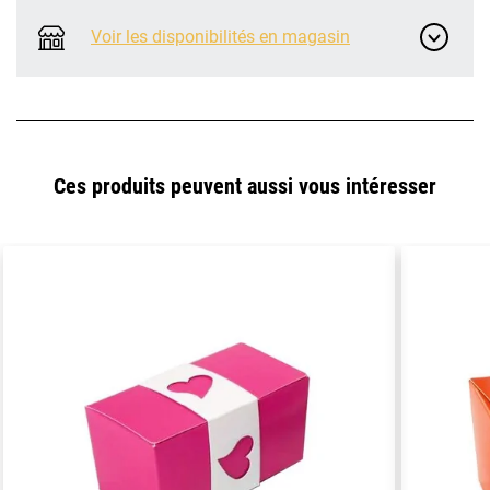
Voir les disponibilités en magasin
Ces produits peuvent aussi vous intéresser