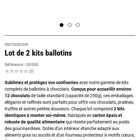
PATISDECOR
Lot de 2 kits ballotins
Référence :
GD300
(0)
Sublimez et protégez vos confiseries
avec notre gamme de kits
complets de ballotins à chocolats.
Conçus pour accueillir environ
12 chocolats
de taille standard (capacité de 250g), ces emballages
élégants et raffinés sont parfaits pour offrir vos chocolats, pralines,
truffes et autres petites douceurs. Chaque lot comprend
2 kits
identiques à monter soi-même
, fabriqués en
carton épais et
robuste de qualité alimentaire
qui résiste parfaitement au poids
des gourmandises. Dotés d'un intérieur étanche adapté aux
aliments gras ou sucrés et d'un fourreau protecteur à motifs cœurs,