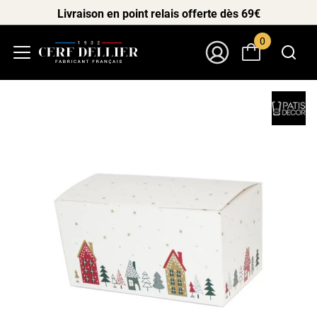
Livraison en point relais offerte dès 69€
0
Menu
Mon Compte