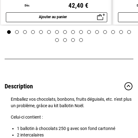
42,40 €
Dès
Ajouter au panier
Aperçu rapide
Description
Emballez vos chocolats, bonbons, fruits déguisés, etc. n'est plus
un problème, grâce au kit ballotin Noël.
Celui-ci contient :
1 ballotin à chocolats 250 g avec son fond cartonné
2 intercalaires