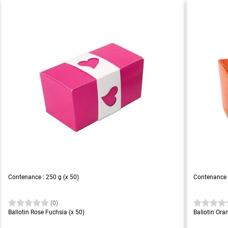
Contenance : 250 g (x 50)
Contenance :
(0)
Ballotin Rose Fuchsia (x 50)
Ballotin Ora