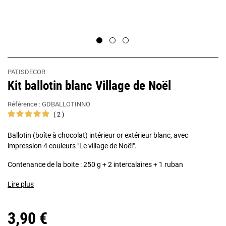
PATISDECOR
Kit ballotin blanc Village de Noël
Référence :
GDBALLOTINNO
2
Ballotin (boîte à chocolat) intérieur or extérieur blanc, avec
impression 4 couleurs "Le village de Noël".
Contenance de la boite : 250 g + 2 intercalaires + 1 ruban
Lire plus
3,90 €