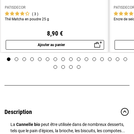
PATISDECOR
PATISDECO
3
Thé Matcha en poudre 25 g
Encre de sei
8,90 €
Ajouter au panier
Aperçu rapide
Description
La
Cannelle bio
peut être utilisée dans de nombreux desserts,
tels que le pain d'épices, la brioche, les biscuits, les compotes...