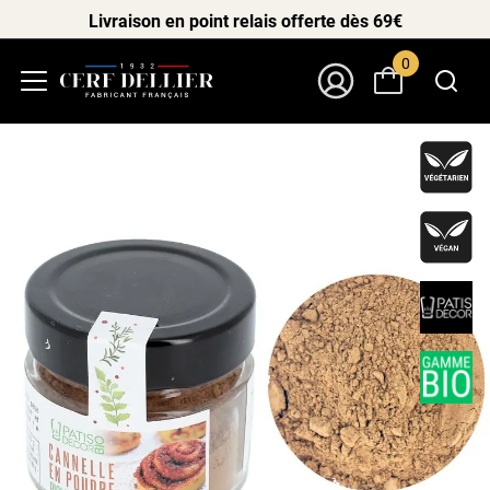
Livraison en point relais offerte dès 69€
0
Menu
Mon Compte