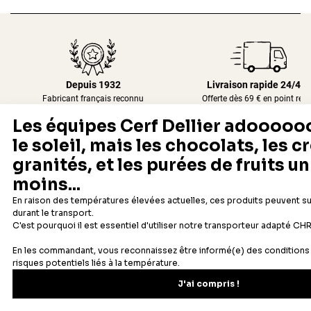
Depuis 1932
Livraison rapide 24/48
Fabricant français reconnu
Offerte dès 69 € en point rela
Newsletter
Recevez les recettes, astuces et offres spéciales.
S'inscrire
Vous pourrez vous désinscrire depuis votre espace client.