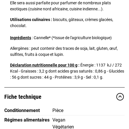
Elle sera aussi parfaite pour parfumer de nombreux plats
exotiques (cuisine nord africaine, cuisine indienne...).
Utilisations culinaires :
biscuits, gâteaux, crèmes glacées,
chocolat.
Ingrédients
: Cannelle* (*Issue de l'agriculture biologique)
Allergènes : peut contenir des traces de soja, lait, gluten, œuf,
sulfites, fruits à coque et lupin.
Déclaration nutritionnelle pour 100 g
:
Énergie : 1137 kJ / 272
Kcal - Graisses : 3,2 g dont acides gras saturés : 0,86 g - Glucides
: 56 g dont sucres : 44 g - Protéines : 3,9 g - Sel : 0,1 g.
Fiche technique
Conditionnement
Pièce
Régimes alimentaires
Vegan
Végétarien