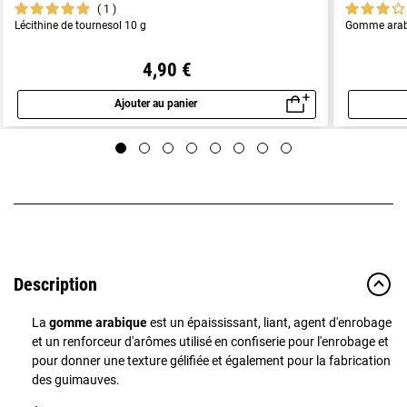
1
Lécithine de tournesol 10 g
Gomme arab
4,90 €
Ajouter au panier
Aperçu rapide
Description
La
gomme arabique
est un épaississant, liant, agent d'enrobage
et un renforceur d'arômes utilisé en confiserie pour l'enrobage et
pour donner une texture gélifiée et également pour la fabrication
des guimauves.