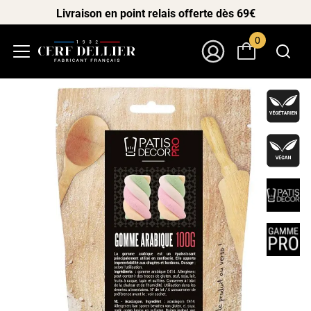
Livraison en point relais offerte dès 69€
0
Menu
Mon Compte