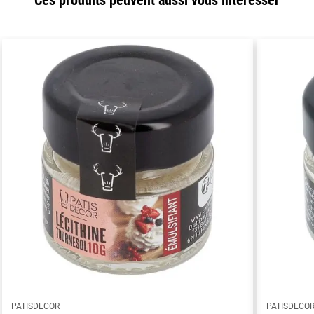
Ces produits peuvent aussi vous intéresser
PATISDECOR
PATISDECO