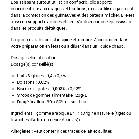
Épaississant surtout utilisé en confiserie, elle apporte
imperméabilité aux dragées et bonbons, mais s'utilise également
dans la confection des guimauves et des pâtes à mâcher. Elle est
aussi un support d'arômes et peut s'utiliser comme épaississant
dans les produits diététiques.
La gomme arabique est insipide et inodore. A incorporer dans
votre préparation en l'état ou à diluer dans un liquide chaud.
Dosage selon utilisation.
Dosage(s) conseillé(s) :
Laits & glaces : 0,4 à 0,7%
Boissons : 0,02%
Biscuits et pâtes : 0,008% à 0,02%
Sirops de gomme alimentaire : 20g/L
Dragéification : 30 à 50% en solution
Ingrédients :
gomme arabique E414 (Origine naturelle (tiges ou
branches d'arbre du genre Acacias)
)
Allergènes : Peut contenir des traces de lait et sulfites