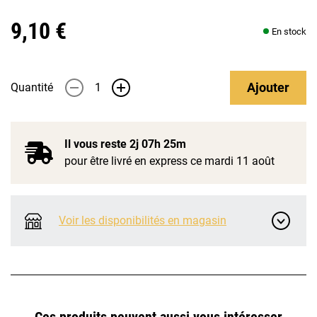
9,10 €
En stock
Ajouter
Quantité
-
+
Il vous reste
2j 07h 25m
pour être livré en express ce mardi 11 août
Voir les disponibilités en magasin