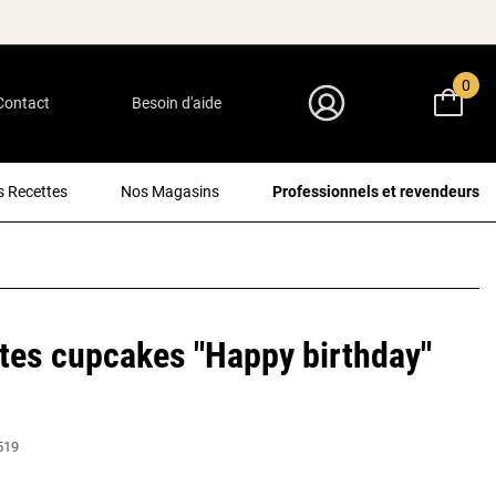
0
Contact
Besoin d'aide
Mon Compte
 Recettes
Nos Magasins
Professionnels et revendeurs
tes cupcakes "Happy birthday"
519