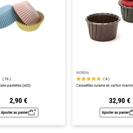
NORDIA
16
4
ake pastelles (x60)
Caissettes cuisine en carton marro
2,90 €
32,90 €
Ajouter au panier
Ajouter au panier
Aperçu rapide
Aperç