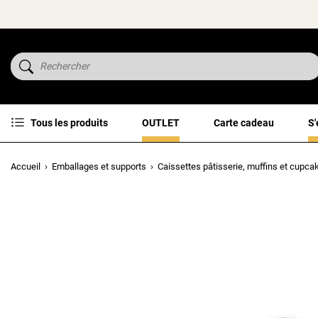
Tous les produits
OUTLET
Carte cadeau
S'
Accueil
Emballages et supports
Caissettes pâtisserie, muffins et cupca