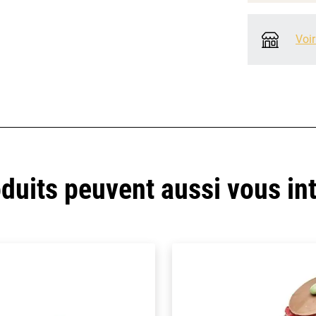
Voir
duits peuvent aussi vous in