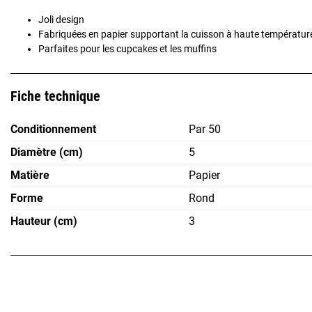
Joli design
Fabriquées
en papier supportant la cuisson à haute températur
Parfaites pour les cupcakes et les muffins
Fiche technique
Conditionnement
Par 50
Diamètre (cm)
5
Matière
Papier
Forme
Rond
Hauteur (cm)
3