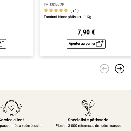
PATISDECOR
84
Fondant blanc pâtissier - 1 Kg
7,90 €
Ajouter au panier
u rapide
Aperçu rapide
Service client
Spécialiste pâtisserie
passionnée à votre écoute
Plus de 3 000 références de notre marque