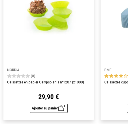
NORDIA
PME
(0)
Caissettes en papier Calypso anis n°1207 (x1000)
Caissettes cupc
29,90 €
Ajouter au panier
Aperçu rapide