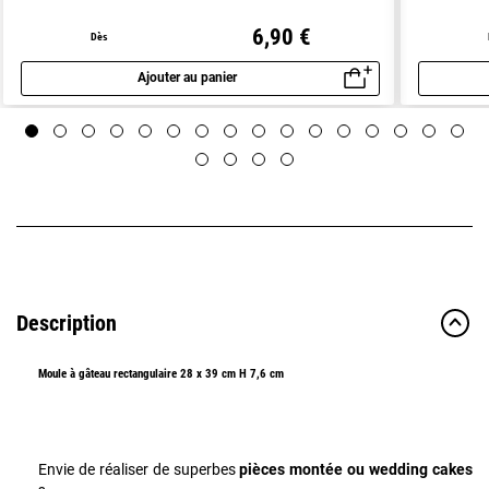
6,90 €
Dès
Ajouter au panier
Aperçu rapide
Description
Moule à gâteau rectangulaire 28 x 39 cm H 7,6 cm
Envie de réaliser de superbes
pièces montée ou wedding cakes