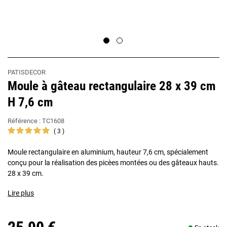
PATISDECOR
Moule à gâteau rectangulaire 28 x 39 cm
H 7,6 cm
Référence :
TC1608
3
Moule rectangulaire en aluminium, hauteur 7,6 cm, spécialement
conçu pour la réalisation des picèes montées ou des gâteaux hauts.
28 x 39 cm.
Lire plus