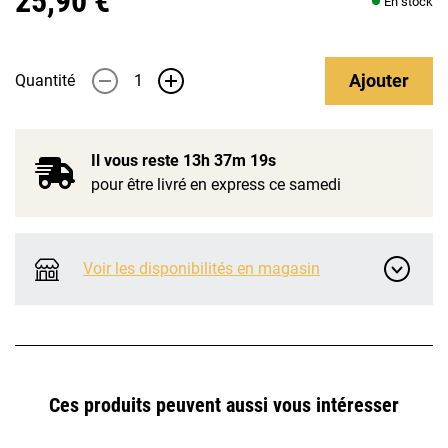
25,90 €
En stock
Ajouter
Quantité
-
+
Il vous reste
13h 37m 19s
pour être livré en express ce samedi
Voir les disponibilités en magasin
Ces produits peuvent aussi vous intéresser