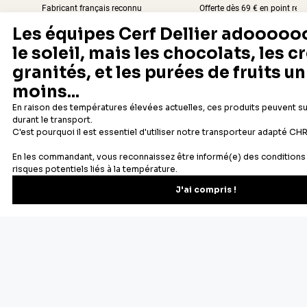
Fabricant français reconnu
Offerte dès 69 € en point rela
Newsletter
Recevez les recettes, astuces et offres spéciales.
S'inscrire
Vous pourrez vous désinscrire depuis votre espace client.
À propos de Cerf Dellier