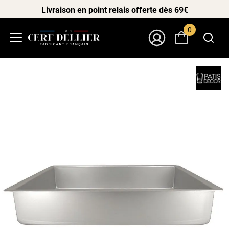
Livraison en point relais offerte dès 69€
0
Menu
Mon Compte