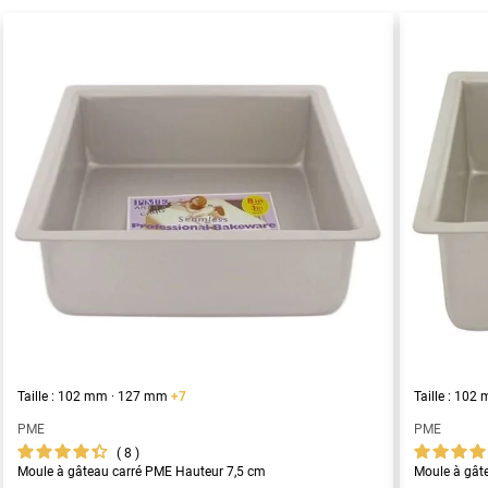
Taille : 102 mm · 127 mm
+7
Taille : 10
PME
PME
8
Moule à gâteau carré PME Hauteur 7,5 cm
Moule à gât