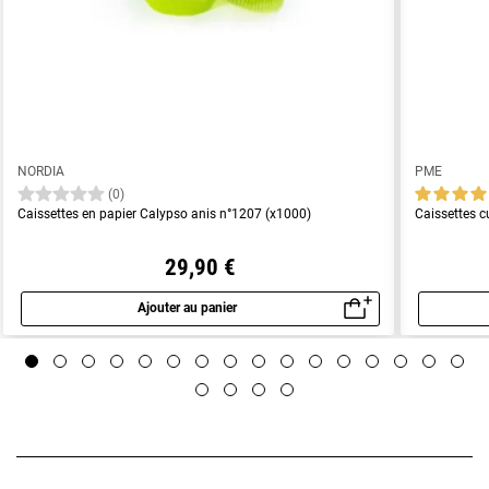
NORDIA
PME
(0)
Caissettes en papier Calypso anis n°1207 (x1000)
Caissettes c
29,90 €
Ajouter au panier
Aperçu rapide