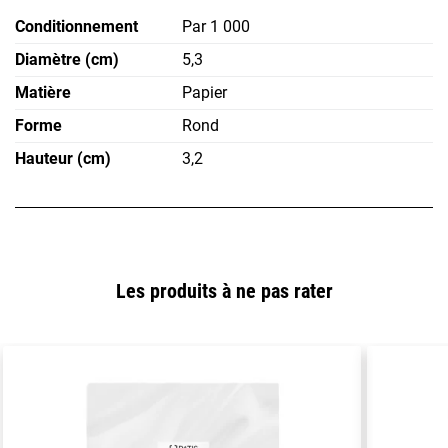
Conditionnement
Par 1 000
Diamètre (cm)
5,3
Matière
Papier
Forme
Rond
Hauteur (cm)
3,2
Les produits à ne pas rater