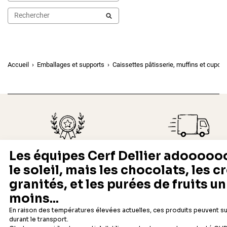
Accueil
Emballages et supports
Caissettes pâtisserie, muffins et cupca
Depuis 1932
Livraison rapide 24/48
Fabricant français reconnu
Offerte dès 69 € en point rela