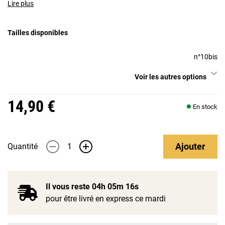
Lire plus
Tailles disponibles
n°10bis
Voir les autres options
14,90 €
En stock
Ajouter
Quantité
-
+
Il vous reste
04h 05m 15s
pour être livré en express ce mardi