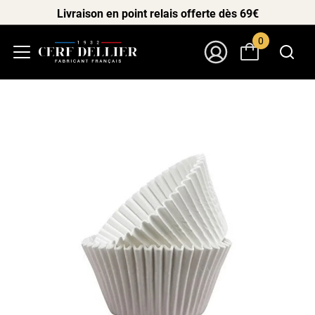
Livraison en point relais offerte dès 69€
0
Menu
Mon Compte