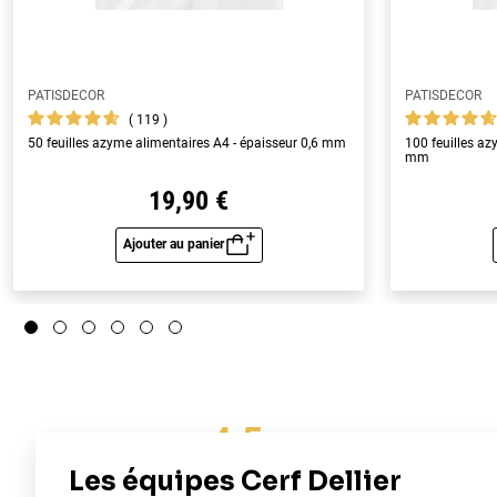
PATISDECOR
PATISDECOR
119
50 feuilles azyme alimentaires A4 - épaisseur 0,6 mm
100 feuilles az
mm
19,90 €
Ajouter au panier
Aperçu rapide
4.5
/
5