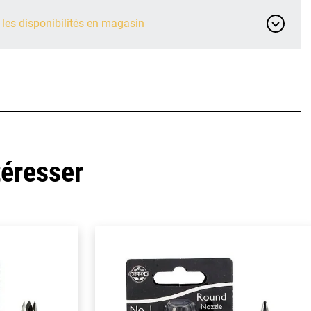
 les disponibilités en magasin
téresser