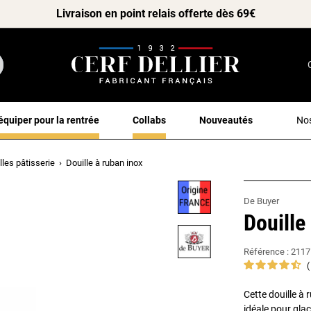
Livraison en point relais offerte dès 69€
équiper pour la rentrée
Collabs
Nouveautés
Nos
lles pâtisserie
Douille à ruban inox
De Buyer
Douille
Référence :
2117
Cette douille à 
idéale pour gla