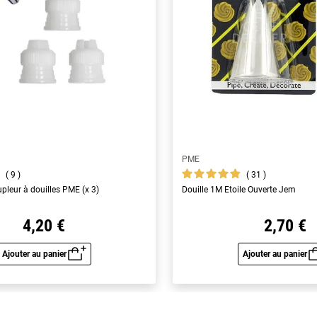
PME
9
31
pleur à douilles PME (x 3)
Douille 1M Etoile Ouverte Jem
4,20 €
2,70 €
Ajouter au panier
Ajouter au panier
Aperçu rapide
Aperç