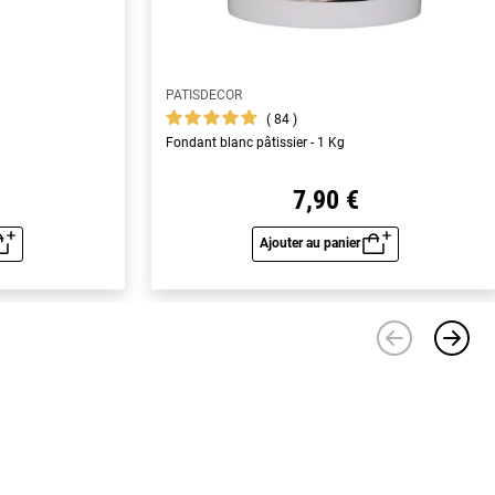
PATISDECOR
84
Fondant blanc pâtissier - 1 Kg
7,90 €
Ajouter au panier
u rapide
Aperçu rapide