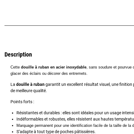
Description
Cette
douille à ruban en acier inoxydable
, sans soudure et pourvue d
glacer des éclairs ou décorer des entremets.
La
douille à ruban
garantit un excellent résultat visuel, une finition
de meilleure qualité.
Points forts :
Résistantes et durables : elles sont idéales pour un usage intensi
Indéformables et robustes, elles résistent aux hautes températu
Marquage permanent pour une identification facile de la taille de la d
S’adapte à tout type de poches pâtissières.