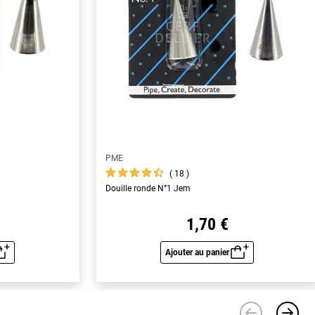
PME
18
Douille ronde N°1 Jem
1,70 €
Ajouter au panier
u rapide
Aperçu rapide