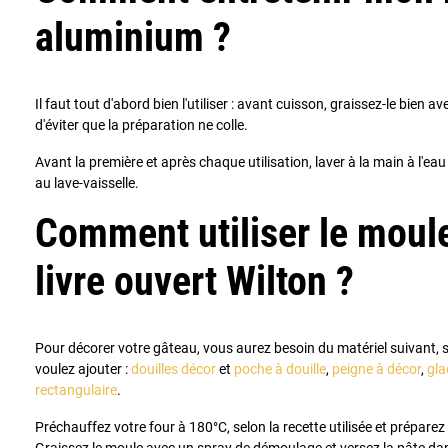
aluminium ?
Il faut tout d'abord bien l'utiliser : avant cuisson, graissez-le bien a
d'éviter que la préparation ne colle.
Avant la première et après chaque utilisation, laver à la main à l'e
au lave-vaisselle.
Comment utiliser le moul
livre ouvert Wilton ?
Pour décorer votre gâteau, vous aurez besoin du matériel suivant, 
voulez ajouter :
douilles décor
et
poche à douille
,
peigne à décor
,
gla
rectangulaire
.
Préchauffez votre four à 180°C, selon la recette utilisée et préparez