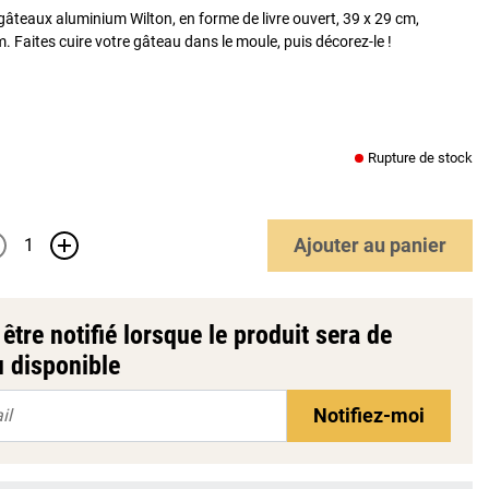
âteaux aluminium Wilton, en forme de livre ouvert, 39 x 29 cm,
. Faites cuire votre gâteau dans le moule, puis décorez-le !
Rupture de stock
Ajouter
au panier
+
être notifié lorsque le produit sera de
 disponible
Notifiez-moi