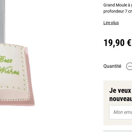
Grand Moule à g
profondeur 7 cm
Lire plus
19,90 €
Quantité
-
Je veux 
nouveau