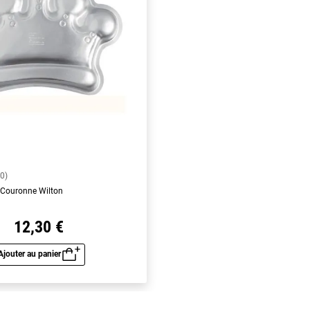
(0)
 Couronne Wilton
12,30 €
Ajouter au panier
Aperçu rapide