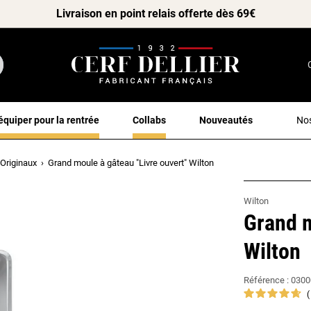
Livraison en point relais offerte dès 69€
équiper pour la rentrée
Collabs
Nouveautés
Nos
Originaux
Grand moule à gâteau "Livre ouvert" Wilton
Wilton
Grand m
Wilton
Référence :
0300