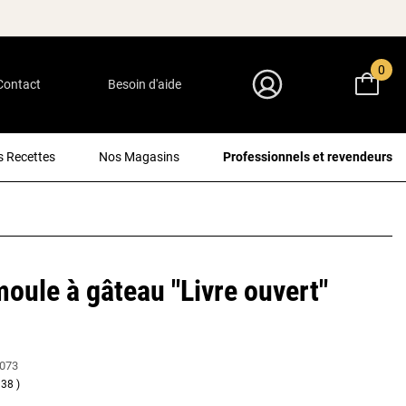
0
Contact
Besoin d'aide
Mon Compte
 Recettes
Nos Magasins
Professionnels et revendeurs
oule à gâteau "Livre ouvert"
073
38