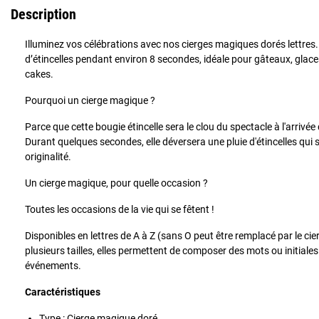
Description
Illuminez vos célébrations avec nos cierges magiques dorés lettres
d’étincelles pendant environ 8 secondes, idéale pour gâteaux, glac
cakes.
Pourquoi un cierge magique ?
Parce que cette bougie étincelle sera le clou du spectacle à l'arrivé
Durant quelques secondes, elle déversera une pluie d'étincelles qui 
originalité.
Un cierge magique, pour quelle occasion ?
Toutes les occasions de la vie qui se fêtent !
Disponibles en lettres de A à Z (sans O peut être remplacé par le cie
plusieurs tailles, elles permettent de composer des mots ou initiale
événements.
Caractéristiques
Type : Cierge magique doré