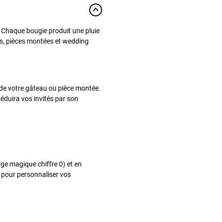
. Chaque bougie produit une pluie
es, pièces montées et wedding
e de votre gâteau ou pièce montée.
séduira vos invités par son
rge magique chiffre 0) et en
s pour personnaliser vos