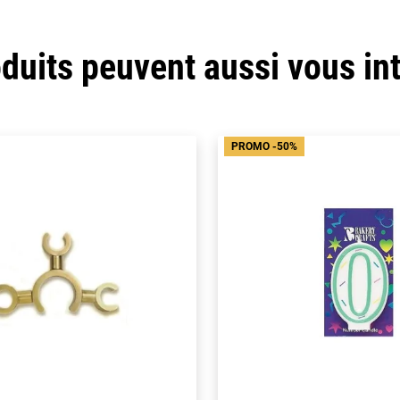
duits peuvent aussi vous in
PROMO -50%