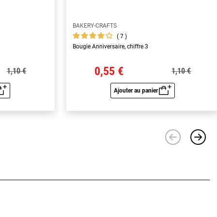
BAKERY-CRAFTS
7
Bougie Anniversaire, chiffre 3
0,55 €
1,10 €
1,10 €
Ajouter au panier
u rapide
Aperçu rapide