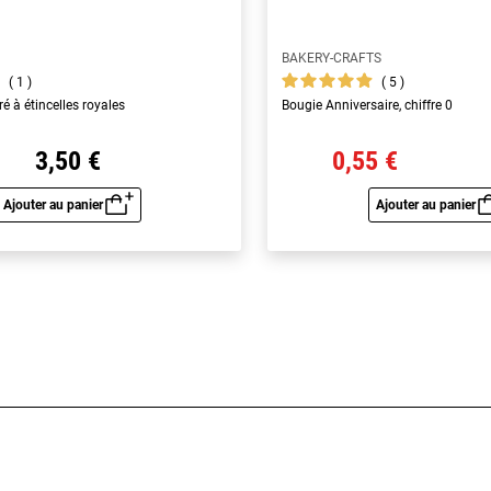
BAKERY-CRAFTS
1
5
ré à étincelles royales
Bougie Anniversaire, chiffre 0
3,50 €
0,55 €
Ajouter au panier
Ajouter au panier
Aperçu rapide
Aperç