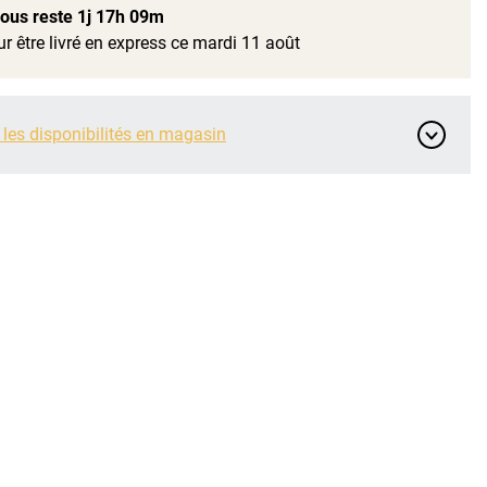
 vous reste
1j 17h 09m
r être livré en express ce mardi 11 août
 les disponibilités en magasin