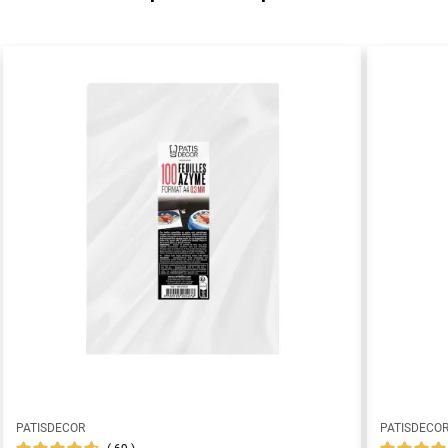
PATISDECOR
PATISDECO