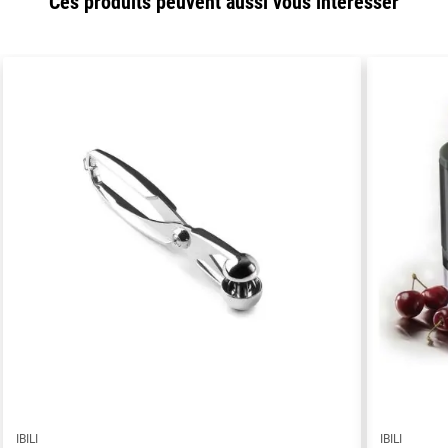
Ces produits peuvent aussi vous intéresser
IBILI
IBILI