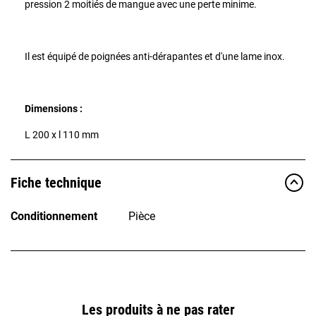
pression 2 moitiés de mangue avec une perte minime.
Il est équipé de poignées anti-dérapantes et d'une lame inox.
Dimensions :
L 200 x l 110 mm
Fiche technique
Conditionnement
Pièce
Les produits à ne pas rater