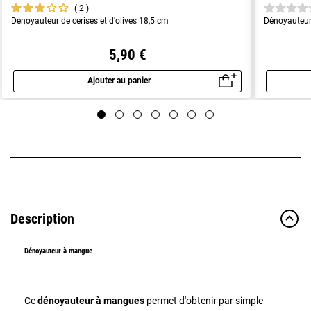
2
Dénoyauteur de cerises et d'olives 18,5 cm
Dénoyauteur 
5,90 €
Ajouter au panier
Aperçu rapide
Description
Dénoyauteur à mangue
Ce
dénoyauteur à mangues
permet d'obtenir par simple