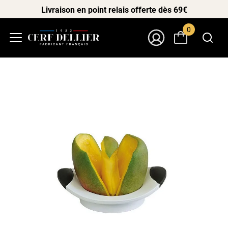
Livraison en point relais offerte dès 69€
0
Menu
Mon Compte