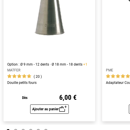
Option : Ø 9 mm - 12 dents · Ø 18 mm - 18 dents
+1
MATFER
PME
20
Douille petits fours
Adaptateur Cou
6,00 €
Dès
Ajouter au panier
Aperçu rapide