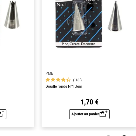
PME
18
Douille ronde N°1 Jem
1,70 €
Ajouter au panier
u rapide
Aperçu rapide