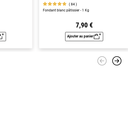
84
Fondant blanc pâtissier - 1 Kg
7,90 €
Ajouter au panier
u rapide
Aperçu rapide