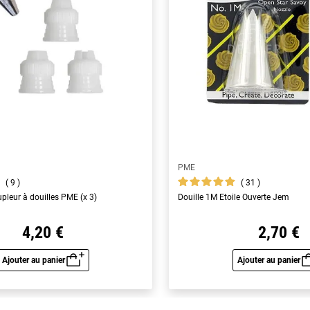
PME
9
31
pleur à douilles PME (x 3)
Douille 1M Etoile Ouverte Jem
4,20 €
2,70 €
Ajouter au panier
Ajouter au panier
Aperçu rapide
Aperç