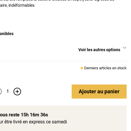
aire, indéformables
onibles
Voir les autres options
Derniers articles en stock
Ajouter
au panier
+
 vous reste
15h 16m 35s
r être livré en express ce samedi