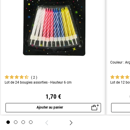
Couleur : Ar
2
Lot de 24 bougies assorties - Hauteur 6 cm
Lot de 12 bo
1,70 €
Ajouter au panier
Aperçu rapide