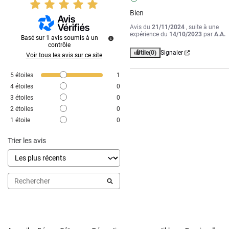
Bien
Avis du
21/11/2024
, suite à une
expérience du
14/10/2023
par
A.A.
Basé sur
1
avis soumis à un
contrôle
Utile
(0)
Signaler
Voir tous les avis sur ce site
5
étoiles
1
4
étoiles
0
3
étoiles
0
2
étoiles
0
1
étoile
0
Trier les avis