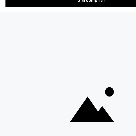
Vous pourrez vous désinscrire depuis votre espace client.
À propos de Cerf Dellier
Votre commande
Guides et conseil
Contactez notre service client