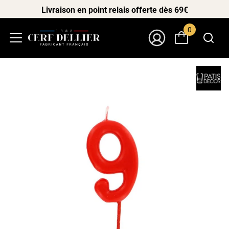
Livraison en point relais offerte dès 69€
0
Menu
Mon Compte