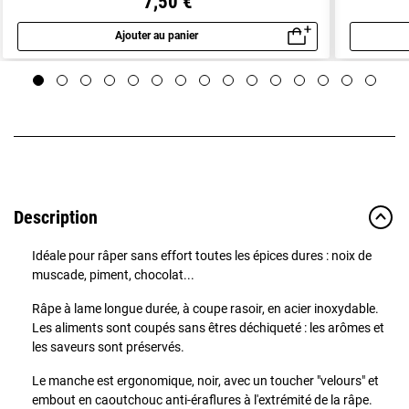
7,50 €
Ajouter au panier
Aperçu rapide
Description
Idéale pour râper sans effort toutes les épices dures : noix de
muscade, piment, chocolat...
Râpe à lame longue durée, à coupe rasoir, en acier inoxydable.
Les aliments sont coupés sans êtres déchiqueté : les arômes et
les saveurs sont préservés.
Le manche est ergonomique, noir, avec un toucher "velours" et
embout en caoutchouc anti-éraflures à l'extrémité de la râpe.