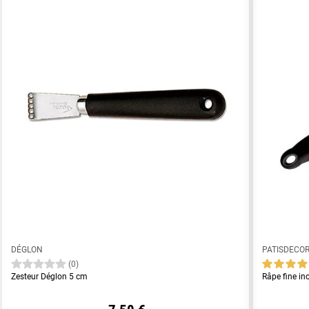
DÉGLON
PATISDECO
(0)
Zesteur Déglon 5 cm
Râpe fine in