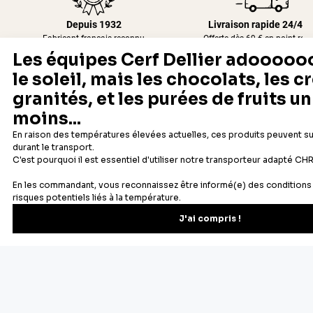
Depuis 1932
Livraison rapide 24/48
Fabricant français reconnu
Offerte dès 69 € en point rela
Newsletter
Recevez les recettes, astuces et offres spéciales.
S'inscrire
Vous pourrez vous désinscrire depuis votre espace client.