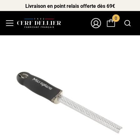
Livraison en point relais offerte dès 69€
0
Menu
Mon Compte