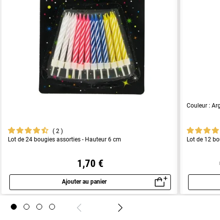
Couleur : Ar
2
Lot de 24 bougies assorties - Hauteur 6 cm
Lot de 12 bo
1,70 €
Ajouter au panier
Aperçu rapide