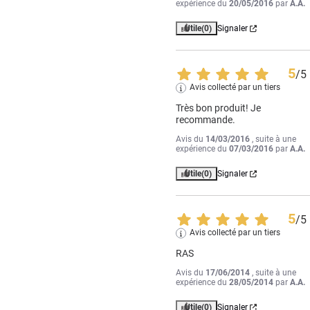
expérience du
20/05/2016
par
A.A.
Utile
(0)
Signaler
5
/
5
Avis collecté par un tiers
Très bon produit! Je 
recommande.
Avis du
14/03/2016
, suite à une
expérience du
07/03/2016
par
A.A.
Utile
(0)
Signaler
5
/
5
Avis collecté par un tiers
RAS
Avis du
17/06/2014
, suite à une
expérience du
28/05/2014
par
A.A.
Utile
(0)
Signaler