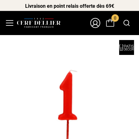
Livraison en point relais offerte dès 69€
0
Menu
Mon Compte