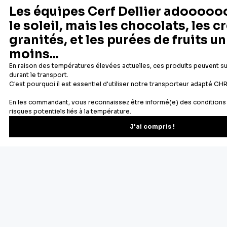
Newsletter
Recevez les recettes, astuces et offres spéciales.
S'inscrire
Vous pourrez vous désinscrire depuis votre espace client.
À propos de Cerf Dellier
Votre commande
Guides et conseil