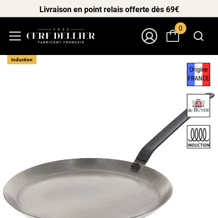
Livraison en point relais offerte dès 69€
0
Menu
Mon Compte
Induction