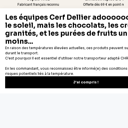
Fabricant français reconnu
Offerte dès 69 € en point rela
Newsletter
Recevez les recettes, astuces et offres spéciales.
S'inscrire
Vous pourrez vous désinscrire depuis votre espace client.
À propos de Cerf Dellier