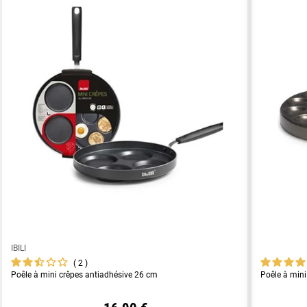
IBILI
2
Poêle à mini crêpes antiadhésive 26 cm
Poêle à mini