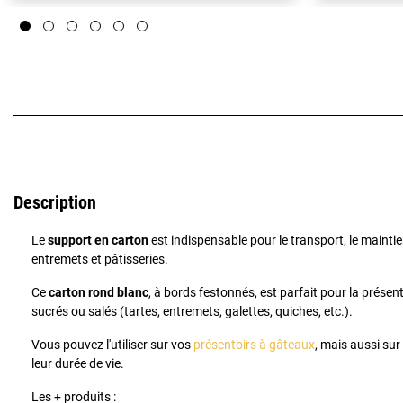
Description
Le
support en carton
est indispensable pour le transport, le mainti
entremets et pâtisseries.
Ce
carton rond blanc
, à bords festonnés, est parfait pour la présen
sucrés ou salés (tartes, entremets, galettes, quiches, etc.).
Vous pouvez l'utiliser sur vos
présentoirs à gâteaux
, mais aussi sur
leur durée de vie.
Les + produits :