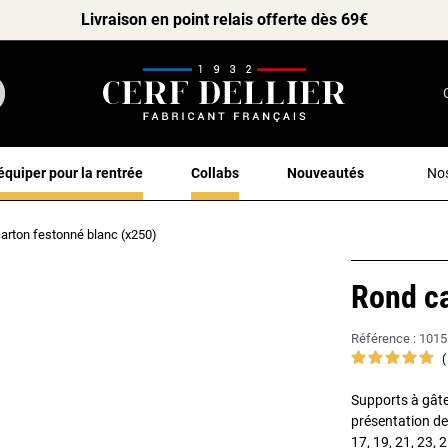
Livraison en point relais offerte dès 69€
équiper pour la rentrée
Collabs
Nouveautés
Nos
arton festonné blanc (x250)
Rond ca
Référence :
1015
Supports à gâte
présentation des
17, 19, 21, 23, 