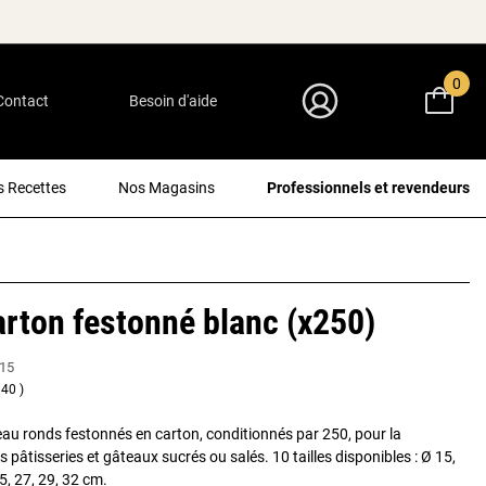
0
Contact
Besoin d'aide
Mon Compte
 Recettes
Nos Magasins
Professionnels et revendeurs
rton festonné blanc (x250)
15
40
au ronds festonnés en carton, conditionnés par 250, pour la
 pâtisseries et gâteaux sucrés ou salés. 10 tailles disponibles : Ø 15,
25, 27, 29, 32 cm.