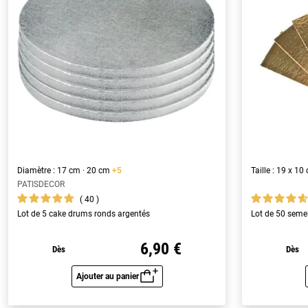
Diamètre : 17 cm · 20 cm
+5
Taille : 19 x 1
PATISDECOR
40
Lot de 5 cake drums ronds argentés
Lot de 50 seme
6,90 €
Dès
Dès
Ajouter au panier
Aperçu rapide