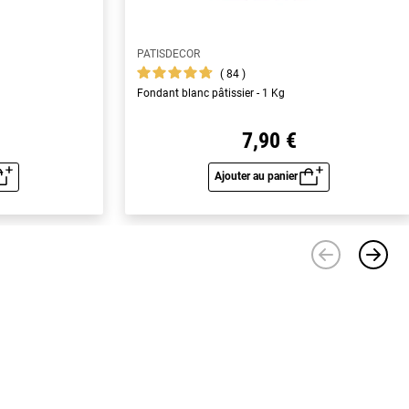
PATISDECOR
84
Fondant blanc pâtissier - 1 Kg
7,90 €
Ajouter au panier
u rapide
Aperçu rapide