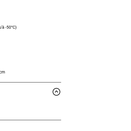
u'à -50°C)
 cm