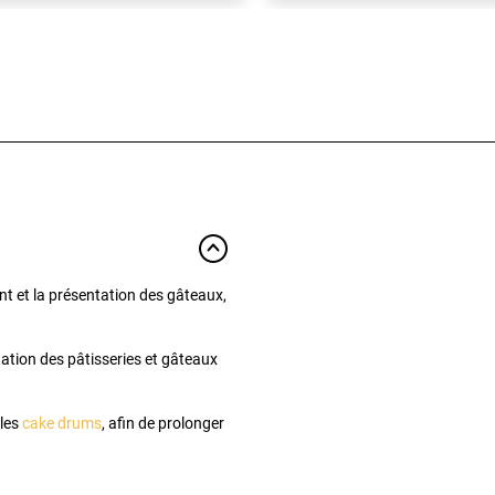
ent et la présentation des gâteaux,
tation des pâtisseries et gâteaux
 les
cake drums
, afin de prolonger