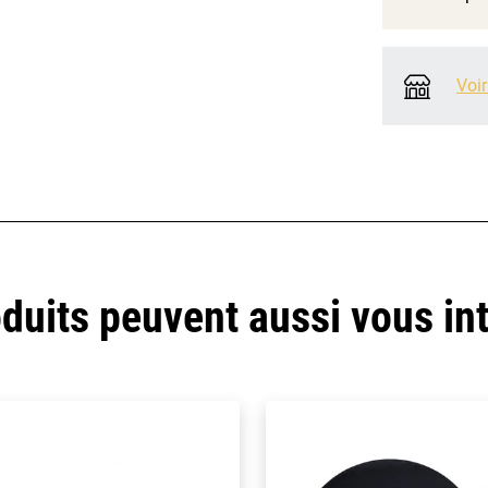
Voir
duits peuvent aussi vous in