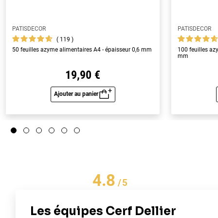
PATISDECOR
PATISDECOR
119
50 feuilles azyme alimentaires A4 - épaisseur 0,6 mm
100 feuilles az
mm
19,90 €
Ajouter au panier
Aperçu rapide
4.8
/
5