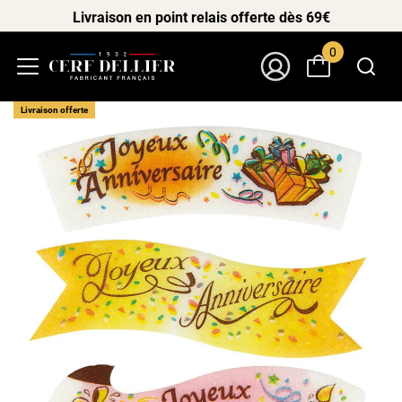
Livraison en point relais offerte dès 69€
0
Menu
Mon Compte
Livraison offerte