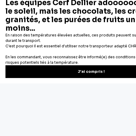
Depuis 1932
Livraison rapide 24/48
Fabricant français reconnu
Offerte dès 69 € en point rela
Newsletter
Recevez les recettes, astuces et offres spéciales.
S'inscrire
Vous pourrez vous désinscrire depuis votre espace client.