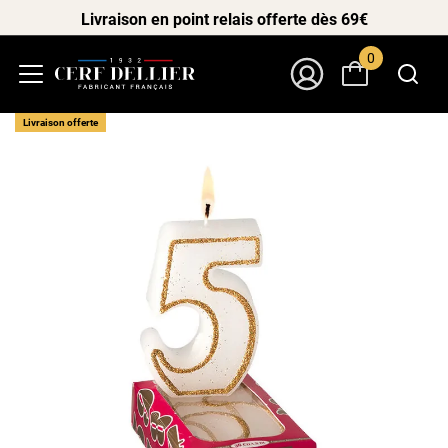
Livraison en point relais offerte dès 69€
0
Menu
Mon Compte
Livraison offerte