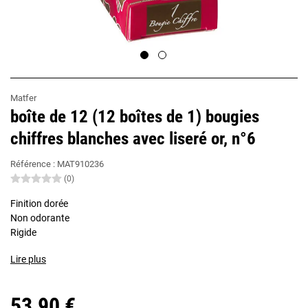
Matfer
boîte de 12 (12 boîtes de 1) bougies
chiffres blanches avec liseré or, n°6
Référence :
MAT910236
(0)
Finition dorée
Non odorante
Rigide
Lire plus
53,90 €