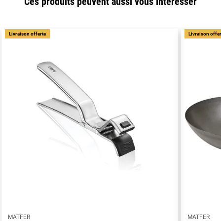
Ces produits peuvent aussi vous intéresser
Livraison offerte
Livraison offe
MATFER
MATFER