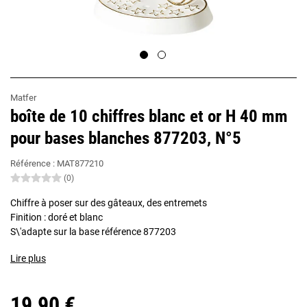
Matfer
boîte de 10 chiffres blanc et or H 40 mm
pour bases blanches 877203, N°5
Référence :
MAT877210
(0)
Chiffre à poser sur des gâteaux, des entremets
Finition : doré et blanc
S\'adapte sur la base référence 877203
Lire plus
19,90 €