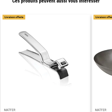
Ces produits peuvent aussi vous intéresser
Livraison offerte
Livraison offe
MATFER
MATFER