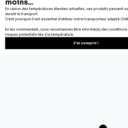
Newsletter
Recevez les recettes, astuces et offres spéciales.
S'inscrire
Vous pourrez vous désinscrire depuis votre espace client.
À propos de Cerf Dellier
Votre commande