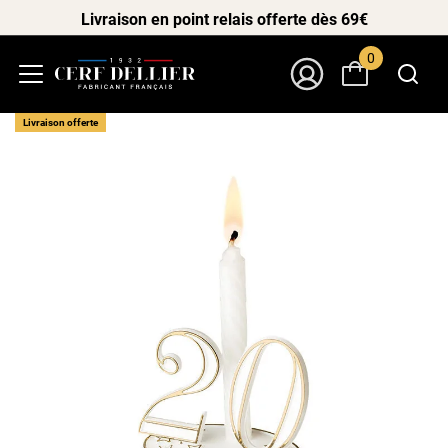
Livraison en point relais offerte dès 69€
0
Menu
Mon Compte
Livraison offerte