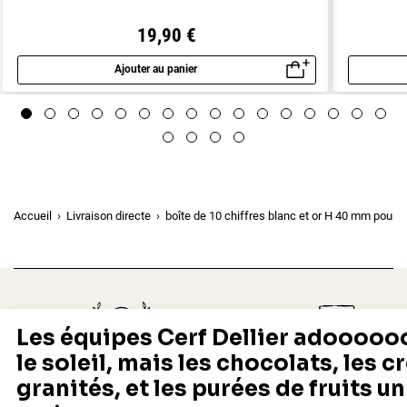
19,90 €
Ajouter au panier
Aperçu rapide
Accueil
Livraison directe
boîte de 10 chiffres blanc et or H 40 mm pour
Depuis 1932
Livraison rapide 24/48
Fabricant français reconnu
Offerte dès 69 € en point rela