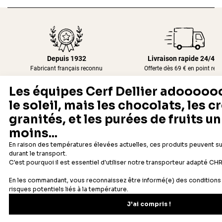
Depuis 1932
Livraison rapide 24/48
Fabricant français reconnu
Offerte dès 69 € en point rela
Newsletter
Recevez les recettes, astuces et offres spéciales.
S'inscrire
Vous pourrez vous désinscrire depuis votre espace client.