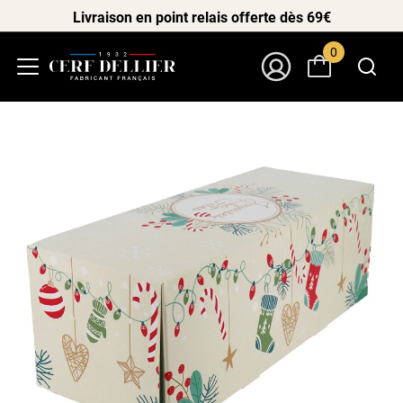
Livraison en point relais offerte dès 69€
0
Menu
Mon Compte