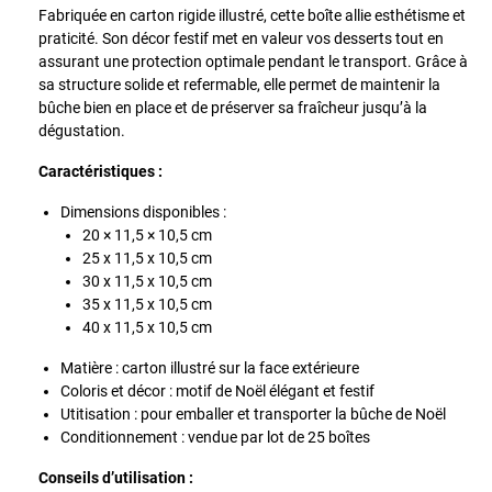
Fabriquée en carton rigide illustré, cette boîte allie esthétisme et
praticité. Son décor festif met en valeur vos desserts tout en
assurant une protection optimale pendant le transport. Grâce à
sa structure solide et refermable, elle permet de maintenir la
bûche bien en place et de préserver sa fraîcheur jusqu’à la
dégustation.
Caractéristiques :
Dimensions disponibles :
20 × 11,5 × 10,5 cm
25 x 11,5 x 10,5 cm
30 x 11,5 x 10,5 cm
35 x 11,5 x 10,5 cm
40 x 11,5 x 10,5 cm
Matière : carton illustré sur la face extérieure
Coloris et décor : motif de Noël élégant et festif
Utitisation : pour emballer et transporter la bûche de Noël
Conditionnement : vendue par lot de 25 boîtes
Conseils d’utilisation :