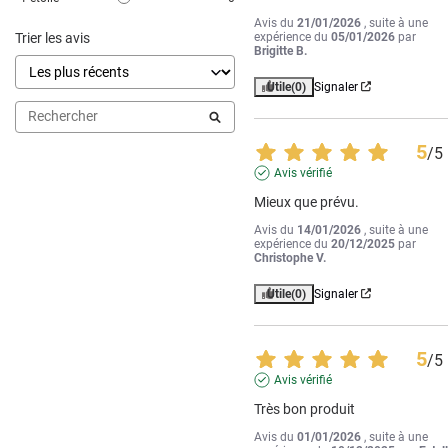
Avis du
21/01/2026
, suite à une
Trier les avis
expérience du
05/01/2026
par
Brigitte B.
Utile
(0)
Signaler
5
/
5
Avis vérifié
Mieux que prévu.
Avis du
14/01/2026
, suite à une
expérience du
20/12/2025
par
Christophe V.
Utile
(0)
Signaler
5
/
5
Avis vérifié
Très bon produit
Avis du
01/01/2026
, suite à une