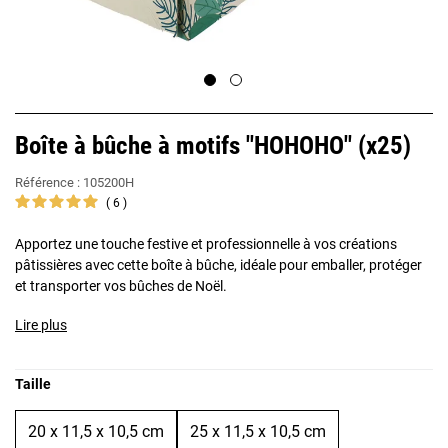
Boîte à bûche à motifs "HOHOHO" (x25)
Référence :
105200H
6
Apportez une touche festive et professionnelle à vos créations
pâtissières avec cette boîte à bûche, idéale pour emballer, protéger
et transporter vos bûches de Noël.
Lire plus
Taille
20 x 11,5 x 10,5 cm
25 x 11,5 x 10,5 cm