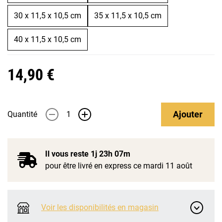
30 x 11,5 x 10,5 cm
35 x 11,5 x 10,5 cm
40 x 11,5 x 10,5 cm
14,90 €
Ajouter
Quantité
-
+
Il vous reste
1j 23h 07m
pour être livré en express ce mardi 11 août
Voir les disponibilités en magasin