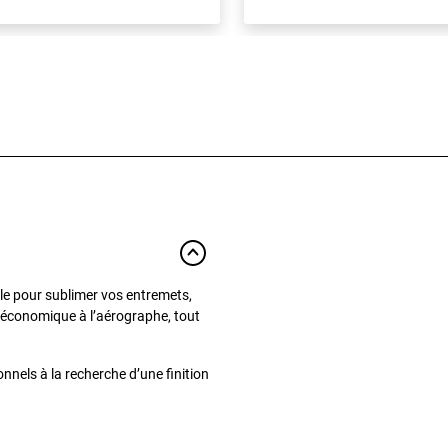
éale pour sublimer vos entremets,
ve économique à l’aérographe, tout
nels à la recherche d’une finition