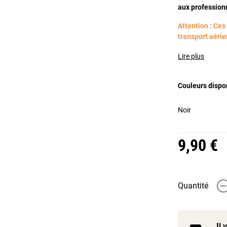
aux profession
Attention : Ces
transport aéri
Lire plus
Couleurs dispo
Noir
9,90 €
Quantité
-
Il