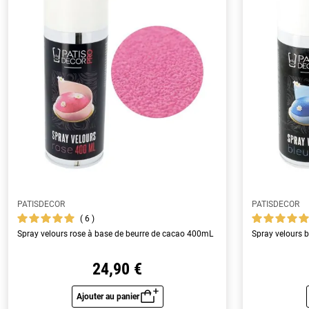
PATISDECOR
PATISDECOR
6
Spray velours rose à base de beurre de cacao 400mL
Spray velours 
24,90 €
Ajouter au panier
Aperçu rapide