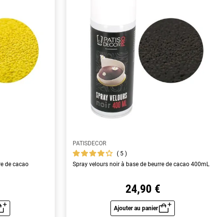
PATISDECOR
5
re de cacao
Spray velours noir à base de beurre de cacao 400mL
24,90 €
Ajouter au panier
u rapide
Aperçu rapide