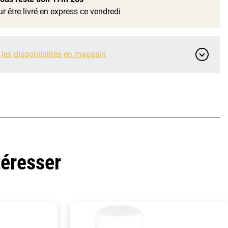
r être livré en express ce vendredi
 les disponibilités en magasin
téresser