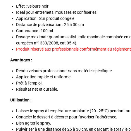
Effet : velours noir
Idéal pour entremets, mousses et confiseries
Application : Sur produit congelé
Distance de pulvérisation : 25 à 30 cm
Contenance : 100 ml
Dosage maximal : quantum satisLimite maximale combinée en co
européen n°1333/2008, cat 05.4).
Produit réservé aux professionnels conformément au règlemen
Avantages :
Rendu velours professionnel sans matériel spécifique.
Application rapide et uniforme.
Prêt à l’emploi.
Résultat net et durable.
Utilisation :
Laisser le spray à température ambiante (20–25°C) pendant au m
Congeler le dessert à décorer pour favoriser l’adhérence.
Bien agiter le spray.
Pulvériser à une distance de 25 à 30 cm, en gardant le spray le pl