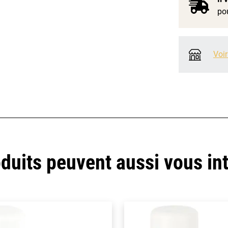
pou
Voir
duits peuvent aussi vous in