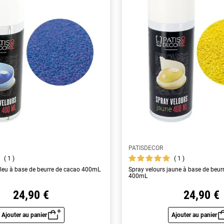
PATISDECOR
1
1
bleu à base de beurre de cacao 400mL
Spray velours jaune à base de beur
400mL
24,90 €
24,90 €
Ajouter au panier
Ajouter au panier
Aperçu rapide
Aperç