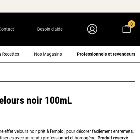
0
Contact
Besoin d'aide
Mon Compte
 Recettes
Nos Magasins
Professionnels et revendeurs
elours noir 100mL
e effet velours noir prêt à l'emploi, pour décorer facilement entremets,
fiseries avec un rendu professionnel et homogène.
Produit réservé