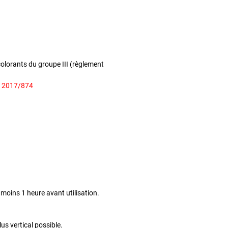
lorants du groupe III (règlement
t 2017/874
oins 1 heure avant utilisation.
us vertical possible.