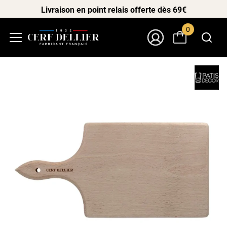
Livraison en point relais offerte dès 69€
0
Menu
Mon Compte