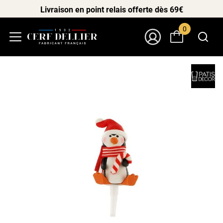
Livraison en point relais offerte dès 69€
0
Menu
Mon Compte