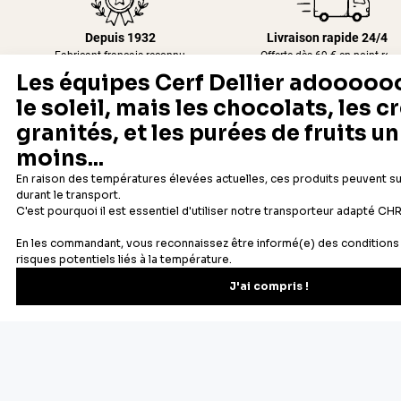
Depuis 1932
Livraison rapide 24/48
Fabricant français reconnu
Offerte dès 69 € en point rela
Newsletter
Recevez les recettes, astuces et offres spéciales.
S'inscrire
Vous pourrez vous désinscrire depuis votre espace client.