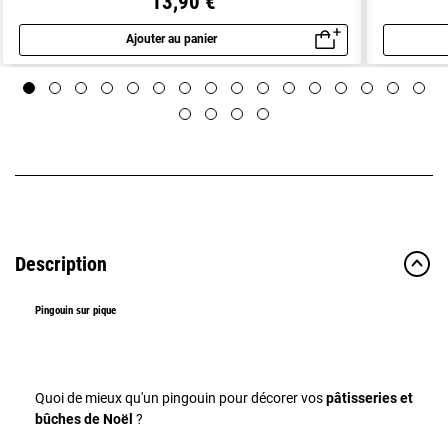
13,90 €
Ajouter au panier
Aperçu rapide
Description
Pingouin sur pique
Quoi de mieux qu'un pingouin pour décorer vos
pâtisseries et
bûches de Noël
?