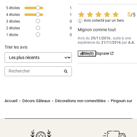
5
étoiles
1
5
/
5
4
étoiles
1
Avis collecté par un tiers
3
étoiles
0
2
étoiles
0
Mignon comme tout
1
étoile
0
Avis du
29/11/2016
, suite à une
expérience du
21/11/2016
par
A.A.
Trier les avis
Utile
(0)
Signaler
Accueil
Décors Gâteaux
Décorations non comestibles
Pingouin sur p