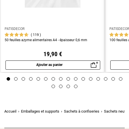
PATISDECOR
PATISDECO
119
50 feuilles azyme alimentaires A4 - épaisseur 0,6 mm
100 feuilles
19,90 €
Ajouter au panier
Aperçu rapide
Accueil
Emballages et supports
Sachets à confiseries
Sachets neutre