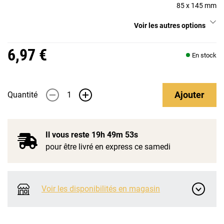
85 x 145 mm
Voir les autres options
6,97 €
En stock
Ajouter
Quantité
-
+
Il vous reste
19h 49m 53s
pour être livré en express ce samedi
Voir les disponibilités en magasin