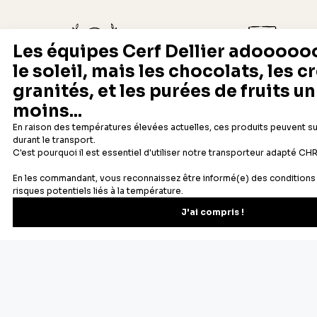
Depuis 1932
Livraison rapide 24/48
Fabricant français reconnu
Offerte dès 69 € en point rela
Newsletter
Recevez les recettes, astuces et offres spéciales.
S'inscrire
Vous pourrez vous désinscrire depuis votre espace client.