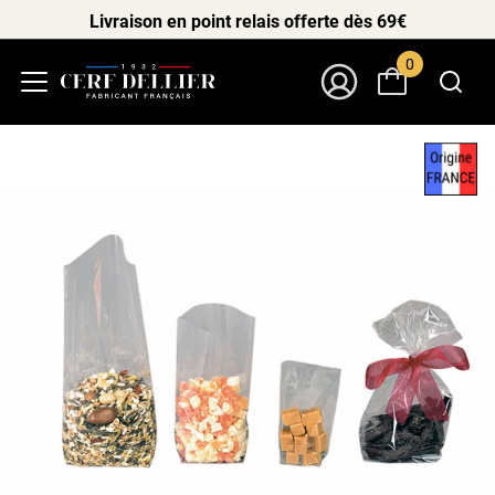
Livraison en point relais offerte dès 69€
0
Menu
Mon Compte