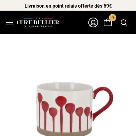
Livraison en point relais offerte dès 69€
0
Menu
Mon Compte