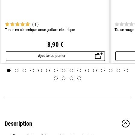
1
Tasse en céramique anse guitare électrique
Tasse rouge 
8,90 €
Ajouter au panier
Aperçu rapide
Description