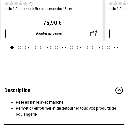
(0)
pelle à four ronde hêtre sans manche 45 cm
pelle à fou
75,90 €
Ajouter au panier
Aperçu rapide
Description
Pelle en hêtre avec manche
Permet d\'enfourner et de défourner tous vos produits de
boulangerie