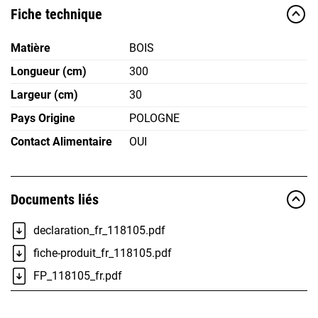
Fiche technique
Matière
BOIS
Longueur (cm)
300
Largeur (cm)
30
Pays Origine
POLOGNE
Contact Alimentaire
OUI
Documents liés
declaration_fr_118105.pdf
fiche-produit_fr_118105.pdf
FP_118105_fr.pdf