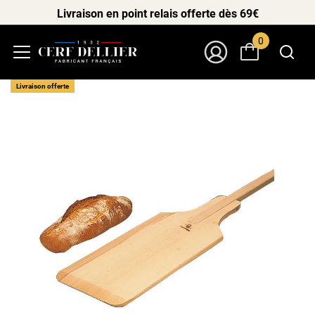
Livraison en point relais offerte dès 69€
0
Menu
Mon Compte
Livraison offerte