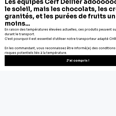
Depuis 1932
Livraison rapide 24/48
Fabricant français reconnu
Offerte dès 69 € en point rela
Newsletter
Recevez les recettes, astuces et offres spéciales.
S'inscrire
Vous pourrez vous désinscrire depuis votre espace client.