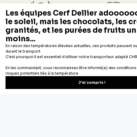
Depuis 1932
Livraison rapide 24/48
Fabricant français reconnu
Offerte dès 69 € en point rela
Newsletter
Recevez les recettes, astuces et offres spéciales.
S'inscrire
Vous pourrez vous désinscrire depuis votre espace client.