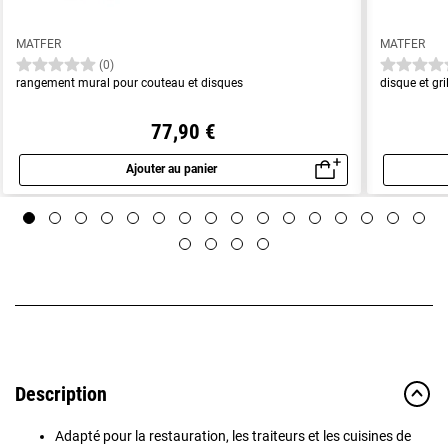
MATFER
MATFER
(0)
rangement mural pour couteau et disques
disque et gr
77,90 €
Ajouter au panier
Aperçu rapide
Description
Adapté pour la restauration, les traiteurs et les cuisines de