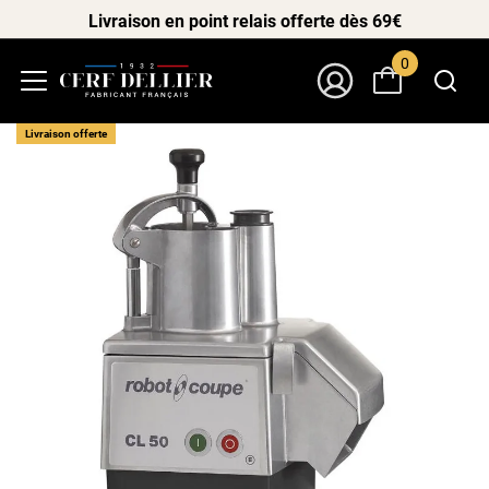
Livraison en point relais offerte dès 69€
0
Menu
Mon Compte
Livraison offerte