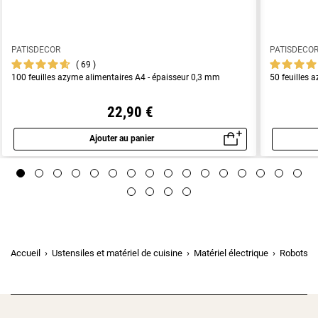
PATISDECOR
PATISDECO
69
100 feuilles azyme alimentaires A4 - épaisseur 0,3 mm
50 feuilles 
22,90 €
Ajouter au panier
Aperçu rapide
Accueil
Ustensiles et matériel de cuisine
Matériel électrique
Robots de