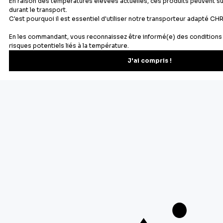
Newsletter
Recevez les recettes, astuces et offres spéciales.
S'inscrire
Vous pourrez vous désinscrire depuis votre espace client.
À propos de Cerf Dellier
Votre commande