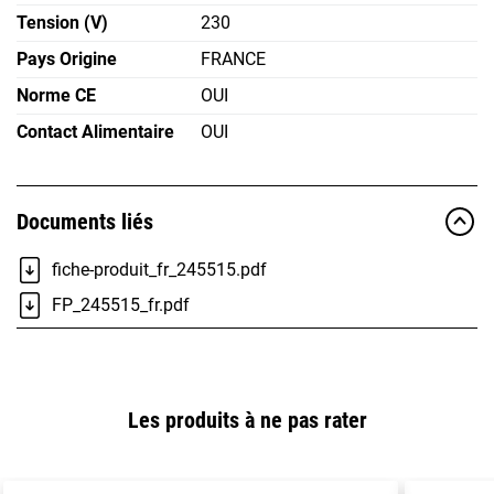
Tension (V)
230
Pays Origine
FRANCE
Norme CE
OUI
Contact Alimentaire
OUI
Documents liés
fiche-produit_fr_245515.pdf
FP_245515_fr.pdf
Les produits à ne pas rater