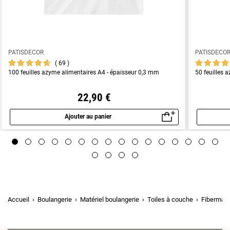
PATISDECOR
PATISDECO
69
100 feuilles azyme alimentaires A4 - épaisseur 0,3 mm
50 feuilles 
22,90 €
Ajouter au panier
Aperçu rapide
Accueil
Boulangerie
Matériel boulangerie
Toiles à couche
Fibermax 