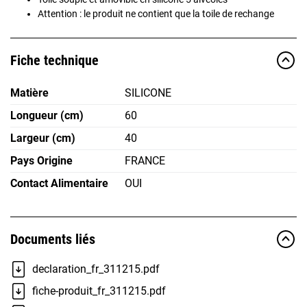
Attention : le produit ne contient que la toile de rechange
Fiche technique
Matière
SILICONE
Longueur (cm)
60
Largeur (cm)
40
Pays Origine
FRANCE
Contact Alimentaire
OUI
Documents liés
declaration_fr_311215.pdf
fiche-produit_fr_311215.pdf