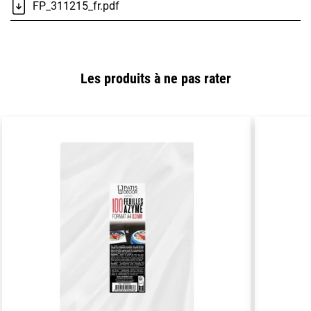
FP_311215_fr.pdf
Les produits à ne pas rater