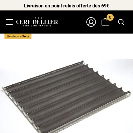
Livraison en point relais offerte dès 69€
0
Menu
Mon Compte
Livraison offerte