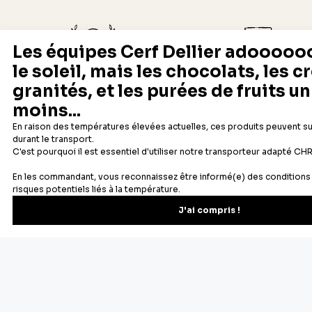
Depuis 1932
Livraison rapide 24/48
Fabricant français reconnu
Offerte dès 69 € en point rela
Newsletter
Recevez les recettes, astuces et offres spéciales.
S'inscrire
Vous pourrez vous désinscrire depuis votre espace client.