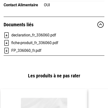
Contact Alimentaire
OUI
Documents liés
declaration_fr_336060.pdf
fiche-produit_fr_336060.pdf
FP_336060_fr.pdf
Les produits à ne pas rater