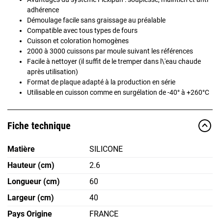
adhérence
Démoulage facile sans graissage au préalable
Compatible avec tous types de fours
Cuisson et coloration homogènes
2000 à 3000 cuissons par moule suivant les références
Facile à nettoyer (il suffit de le tremper dans l\'eau chaude
après utilisation)
Format de plaque adapté à la production en série
Utilisable en cuisson comme en surgélation de -40° à +260°C
Fiche technique
Matière
SILICONE
Hauteur (cm)
2.6
Longueur (cm)
60
Largeur (cm)
40
Pays Origine
FRANCE