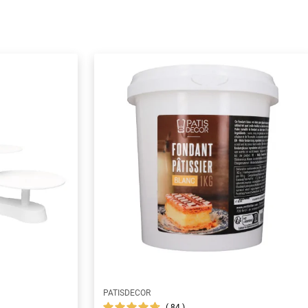
PATISDECOR
84