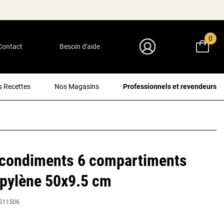
0
Contact
Besoin d'aide
Mon Compte
 Recettes
Nos Magasins
Professionnels et revendeurs
 condiments 6 compartiments
opylène 50x9.5 cm
511506