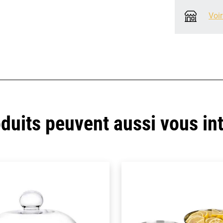
Voir
duits peuvent aussi vous in