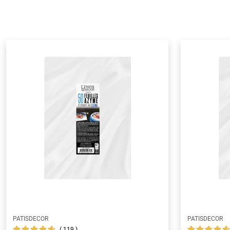
PATISDECOR
PATISDECOR
119