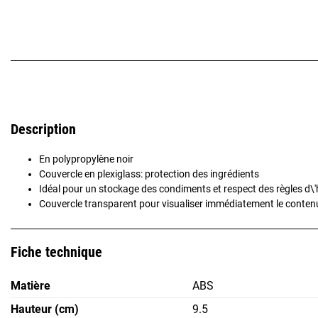
Description
En polypropylène noir
Couvercle en plexiglass: protection des ingrédients
Idéal pour un stockage des condiments et respect des règles d\
Couvercle transparent pour visualiser immédiatement le conten
Fiche technique
Matière
ABS
Hauteur (cm)
9.5