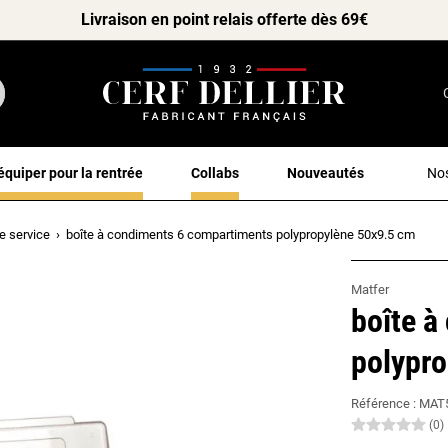
Livraison en point relais offerte dès 69€
équiper pour la rentrée
Collabs
Nouveautés
Nos
e service
boîte à condiments 6 compartiments polypropylène 50x9.5 cm
Matfer
boîte à
polypr
Référence :
MAT
(0)