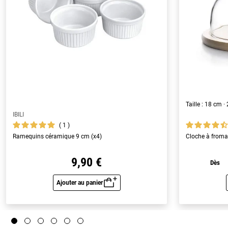
Taille : 18 cm 
IBILI
1
Ramequins céramique 9 cm (x4)
Cloche à froma
9,90 €
Dès
Ajouter au panier
Aperçu rapide