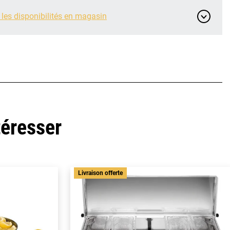
 les disponibilités en magasin
téresser
Livraison offerte