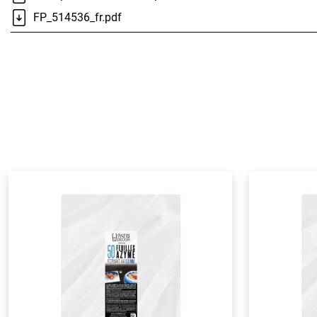
FP_514536_fr.pdf