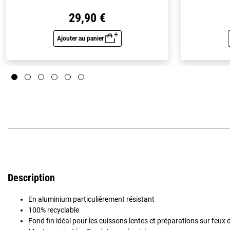
29,90 €
Ajouter au panier
Aperçu rapide
Description
En aluminium particulièrement résistant
100% recyclable
Fond fin idéal pour les cuissons lentes et préparations sur feux