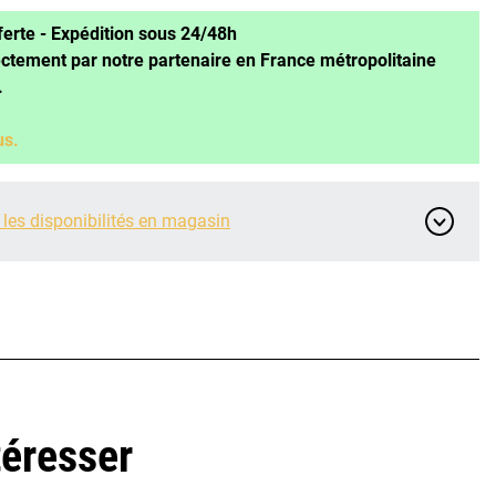
ferte - Expédition sous 24/48h
ectement par notre partenaire en France métropolitaine
.
us.
 les disponibilités en magasin
téresser