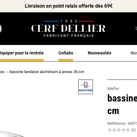
Livraison en point relais offerte dès 69€
équiper pour la rentrée
Collabs
Nouveautés
Nos
nes
bassine landaise aluminium à anses 36 cm
Matfer
bassine
cm
Référence :
MAT
(0)