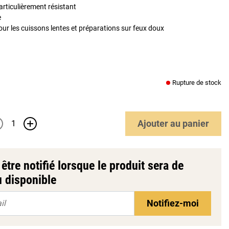
rticulièrement résistant
e
our les cuissons lentes et préparations sur feux doux
Rupture de stock
Ajouter
au panier
+
être notifié lorsque le produit sera de
 disponible
Notifiez-moi