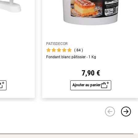
PATISDECOR
84
Fondant blanc pâtissier - 1 Kg
7,90 €
Ajouter au panier
u rapide
Aperçu rapide