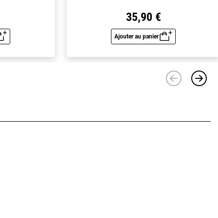
35,90 €
Ajouter au panier
u rapide
Aperçu rapide