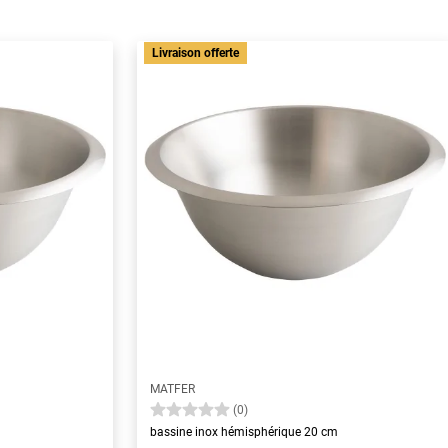
Livraison offerte
MATFER
(0)
bassine inox hémisphérique 20 cm