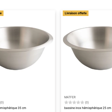
te
Livraison offerte
MATFER
(0)
(0)
émisphérique 35 cm
bassine inox hémisphérique 25 cm