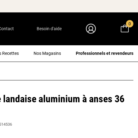
0
Contact
Besoin d'aide
Mon Compte
 Recettes
Nos Magasins
Professionnels et revendeurs
 landaise aluminium à anses 36
514536