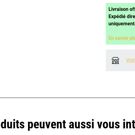
Livraison of
Expédié dir
uniquement
En savoir pl
Voir
duits peuvent aussi vous in