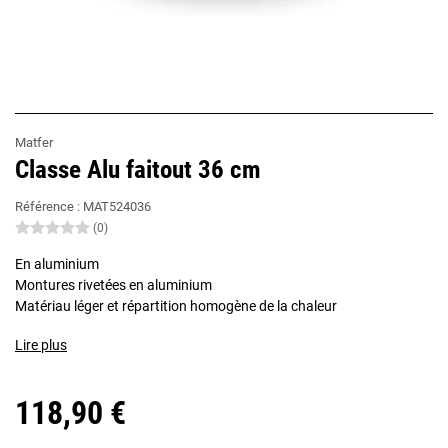
Matfer
Classe Alu faitout 36 cm
Référence :
MAT524036
(0)
En aluminium
Montures rivetées en aluminium
Matériau léger et répartition homogène de la chaleur
Lire plus
118,90 €