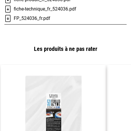
fiche-technique_fr_524036.pdf
FP_524036_fr.pdf
Les produits à ne pas rater