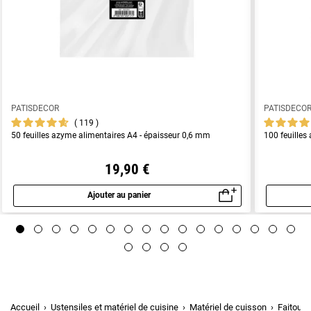
PATISDECOR
PATISDECO
119
50 feuilles azyme alimentaires A4 - épaisseur 0,6 mm
100 feuilles
19,90 €
Ajouter au panier
Aperçu rapide
Accueil
Ustensiles et matériel de cuisine
Matériel de cuisson
Faitouts