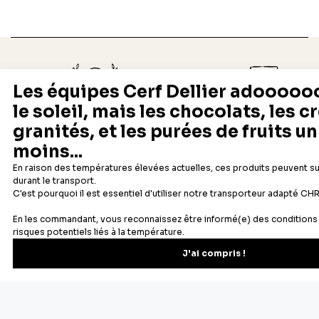
Depuis 1932
Livraison rapide 24/48
Fabricant français reconnu
Offerte dès 69 € en point rela
Newsletter
Recevez les recettes, astuces et offres spéciales.
S'inscrire