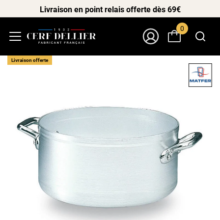
Livraison en point relais offerte dès 69€
0
Menu
Mon Compte
Livraison offerte