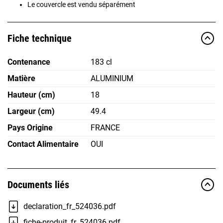
Le couvercle est vendu séparément
Fiche technique
Contenance
183 cl
Matière
ALUMINIUM
Hauteur (cm)
18
Largeur (cm)
49.4
Pays Origine
FRANCE
Contact Alimentaire
OUI
Documents liés
declaration_fr_524036.pdf
fiche-produit_fr_524036.pdf