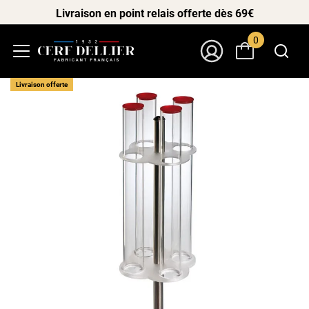
Livraison en point relais offerte dès 69€
0
Menu
Mon Compte
Livraison offerte