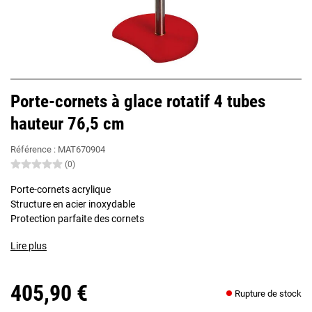
Porte-cornets à glace rotatif 4 tubes
hauteur 76,5 cm
Référence :
MAT670904
(0)
Porte-cornets acrylique
Structure en acier inoxydable
Protection parfaite des cornets
Lire plus
405,90 €
Rupture de stock