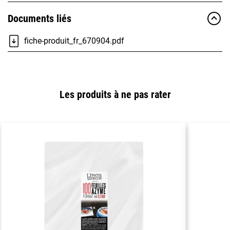
Documents liés
fiche-produit_fr_670904.pdf
Les produits à ne pas rater