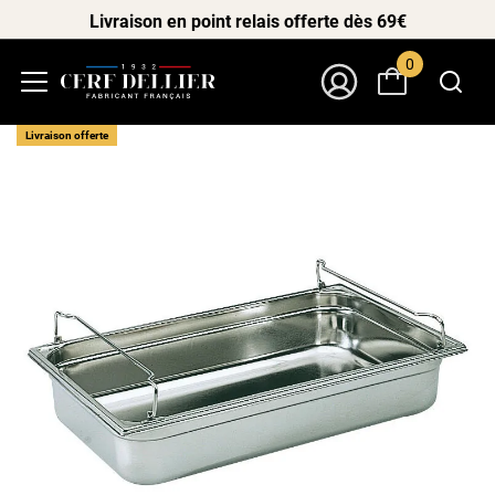
Livraison en point relais offerte dès 69€
0
Menu
Mon Compte
Livraison offerte