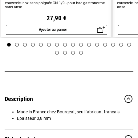
couvercle inox sans poignée GN 1/9 - pour bac gastronorme
couvercle i
sans anse
anse
27,90 €
Ajouter au panier
Aperçu rapide
Description
Made in France chez Bourgeat, seul fabricant français
Epaisseur 0,8 mm