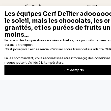
Depuis 1932
Livraison rapide 24/48
Fabricant français reconnu
Offerte dès 69 € en point rela
Newsletter
Recevez les recettes, astuces et offres spéciales.
S'inscrire
Vous pourrez vous désinscrire depuis votre espace client.