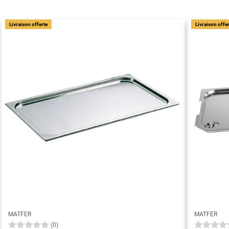
Livraison offerte
Livraison offe
MATFER
MATFER
(0)