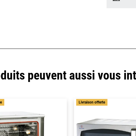
duits peuvent aussi vous in
te
Livraison offerte