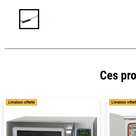
Ces pro
Livraison offerte
Livraison offer