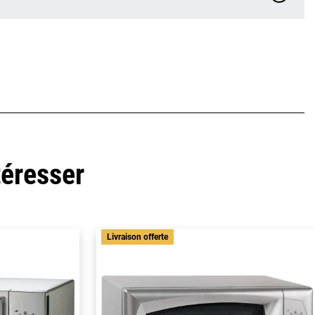
téresser
Livraison offerte