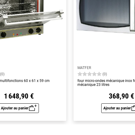
MATFER
(0)
(0)
 multifonctions 60 x 61 x 59 cm
four micro-ondes mécanique inox f
mécanique 23 litres
1 648,90 €
368,90 €
Ajouter au panier
Ajouter au panier
Aperçu rapide
Aperç