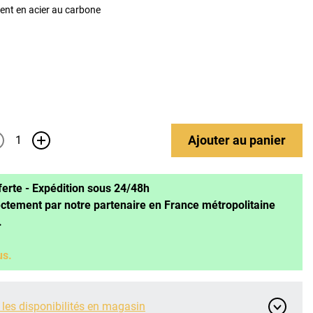
ent en acier au carbone
Ajouter
au panier
+
ferte - Expédition sous 24/48h
ectement par notre partenaire en France métropolitaine
.
us.
 les disponibilités en magasin