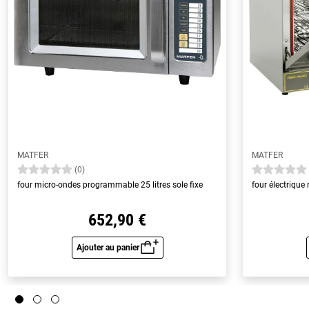
MATFER
MATFER
(0)
four micro-ondes programmable 25 litres sole fixe
four électrique
652,90 €
Ajouter au panier
Aperçu rapide