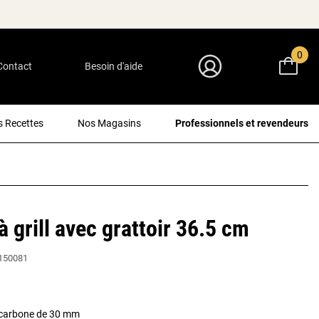
0
Contact
Besoin d'aide
Mon Compte
 Recettes
Nos Magasins
Professionnels et revendeurs
à grill avec grattoir 36.5 cm
150081
u carbone de 30 mm