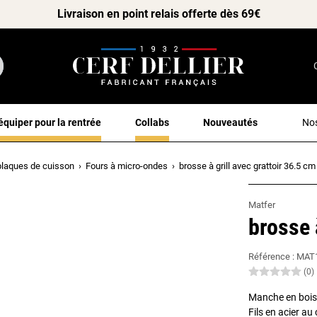
Livraison en point relais offerte dès 69€
équiper pour la rentrée
Collabs
Nouveautés
Nos
plaques de cuisson
Fours à micro-ondes
brosse à grill avec grattoir 36.5 cm
Matfer
brosse 
Référence :
MAT
(0)
Manche en bois
Fils en acier a