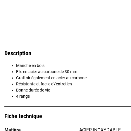
Description
Manche en bois
Fils en acier au carbone de 30 mm
Grattoir également en acier au carbone
Résistante et facile d\'entretien
Bonne durée de vie
4 rangs
Fiche technique
Matière
ACIER INOXYDABLE