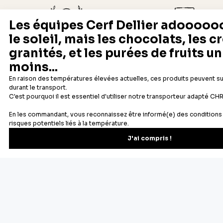
Depuis 1932
Livraison rapide 24/48
Fabricant français reconnu
Offerte dès 69 € en point rela
Newsletter
Recevez les recettes, astuces et offres spéciales.
S'inscrire
Vous pourrez vous désinscrire depuis votre espace client.