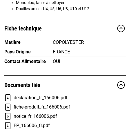
Monobloc, facile à nettoyer
Douilles unies : U4, U5, U6, U8, U10 et U12
Fiche technique
Matière
COPOLYESTER
Pays Origine
FRANCE
Contact Alimentaire
OUI
Documents liés
declaration_fr_166006.pdf
fiche-produit_fr_166006.pdf
notice_fr_166006.pdf
FP_166006_fr.pdf