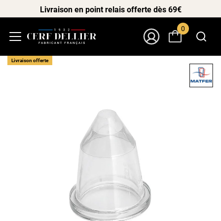
Livraison en point relais offerte dès 69€
0
Menu
Mon Compte
Livraison offerte