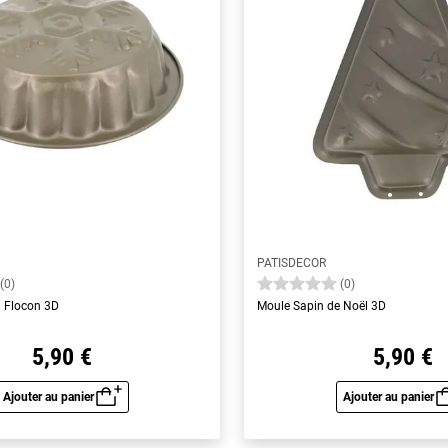
PATISDECOR
(0)
(0)
u Flocon 3D
Moule Sapin de Noël 3D
5,90 €
5,90 €
Ajouter au panier
Ajouter au panier
Aperçu rapide
Aperç