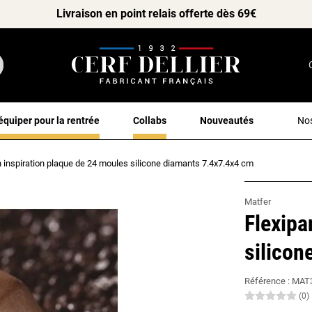
Livraison en point relais offerte dès 69€
équiper pour la rentrée
Collabs
Nouveautés
Nos
n inspiration plaque de 24 moules silicone diamants 7.4x7.4x4 cm
Matfer
Flexipa
silicon
Référence :
MAT
(0)