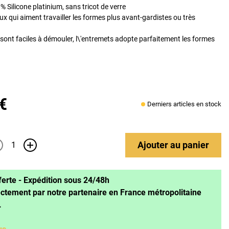
 Silicone platinium, sans tricot de verre
x qui aiment travailler les formes plus avant-gardistes ou très
sont faciles à démouler, l\'entremets adopte parfaitement les formes
 €
Derniers articles en stock
Ajouter
au panier
+
ferte - Expédition sous 24/48h
ectement par notre partenaire en France métropolitaine
.