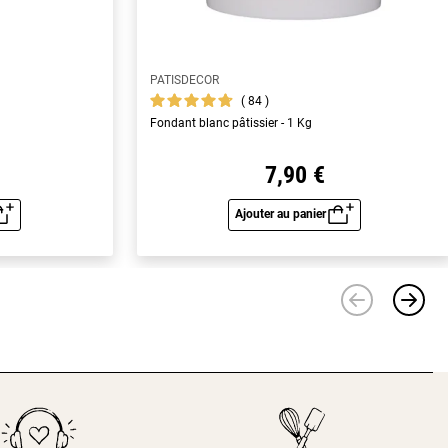
PATISDECOR
84
Fondant blanc pâtissier - 1 Kg
7,90 €
Ajouter au panier
u rapide
Aperçu rapide