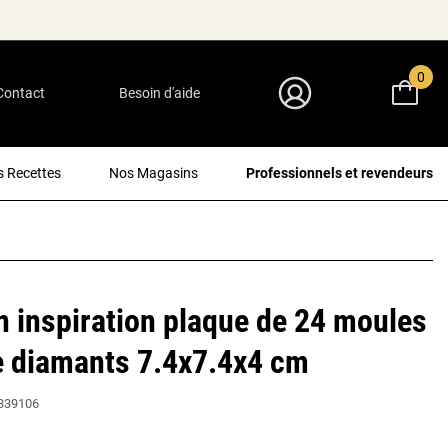
0
Contact
Besoin d'aide
Mon Compte
 Recettes
Nos Magasins
Professionnels et revendeurs
n inspiration plaque de 24 moules
e diamants 7.4x7.4x4 cm
339106