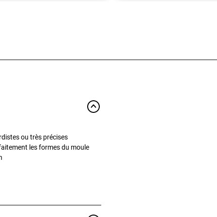
distes ou très précises
rfaitement les formes du moule
n