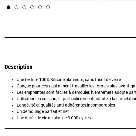
Description
Une texture 100% Silicone platinium, sans tricot de verre
Conçue pour ceux qui aiment travailler les formes plus avant-gar
Les empreintes sont faciles à démouler, l\'entremets adopte pa
Utilisation en cuisson, et particulièrement adapté à la surgélatio
Longévité et qualités anti-adhérentes incomparables
Un démoulage parfait et net
Une durée de vie de plus de 3 000 cycles