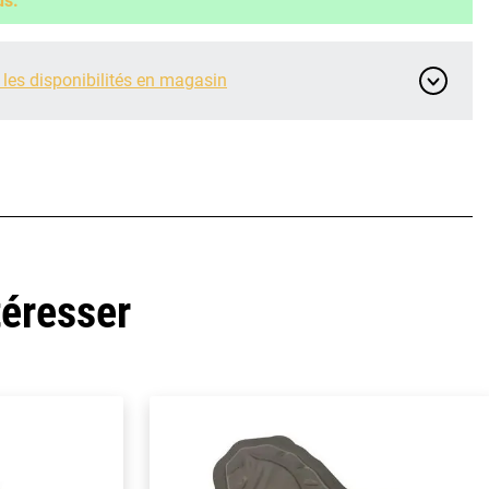
us.
 les disponibilités en magasin
téresser