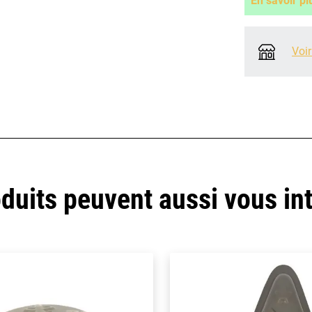
En savoir pl
Voir
duits peuvent aussi vous in