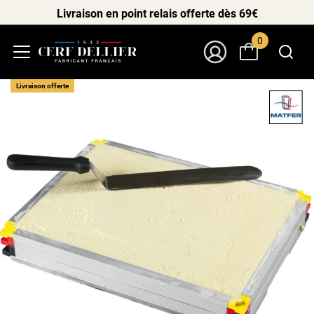
Livraison en point relais offerte dès 69€
0
Menu
Mon Compte
Livraison offerte