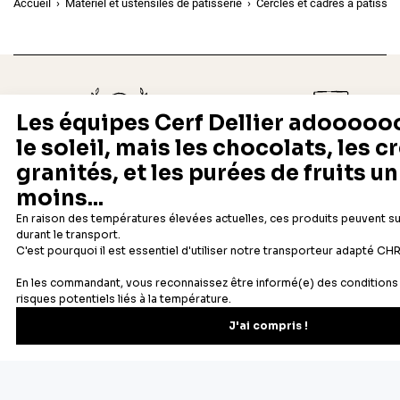
Accueil
Matériel et ustensiles de pâtisserie
Cercles et cadres à pâtisser
Depuis 1932
Livraison rapide 24/48
Fabricant français reconnu
Offerte dès 69 € en point rela
Newsletter
Recevez les recettes, astuces et offres spéciales.
S'inscrire