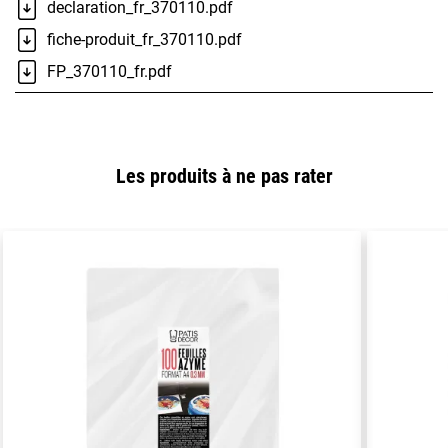
declaration_fr_370110.pdf
fiche-produit_fr_370110.pdf
FP_370110_fr.pdf
Les produits à ne pas rater