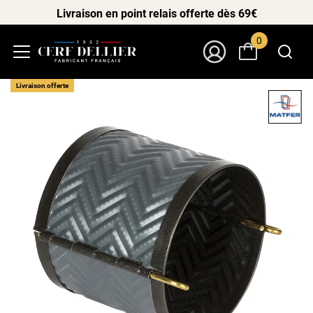
Livraison en point relais offerte dès 69€
0
Menu
Mon Compte
Livraison offerte