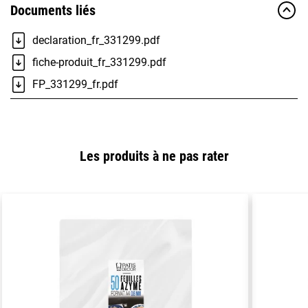
Documents liés
declaration_fr_331299.pdf
fiche-produit_fr_331299.pdf
FP_331299_fr.pdf
Les produits à ne pas rater