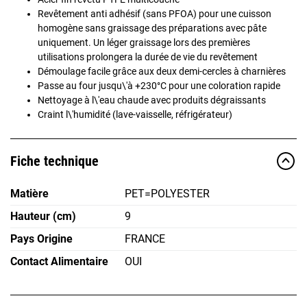
Revêtement anti adhésif (sans PFOA) pour une cuisson
homogène sans graissage des préparations avec pâte
uniquement. Un léger graissage lors des premières
utilisations prolongera la durée de vie du revêtement
Démoulage facile grâce aux deux demi-cercles à charnières
Passe au four jusqu\'à +230°C pour une coloration rapide
Nettoyage à l\'eau chaude avec produits dégraissants
Craint l\'humidité (lave-vaisselle, réfrigérateur)
Fiche technique
Matière
PET=POLYESTER
Hauteur (cm)
9
Pays Origine
FRANCE
Contact Alimentaire
OUI