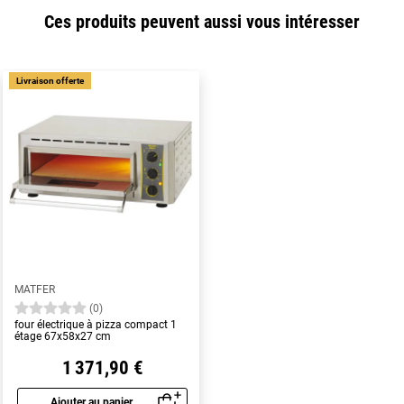
Ces produits peuvent aussi vous intéresser
Livraison offerte
MATFER
(0)
four électrique à pizza compact 1
étage 67x58x27 cm
1 371,90 €
Ajouter au panier