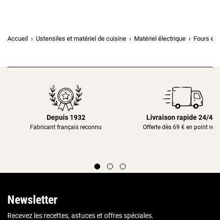
Accueil
Ustensiles et matériel de cuisine
Matériel électrique
Fours et 
Depuis 1932
Livraison rapide 24/48
Fabricant français reconnu
Offerte dès 69 € en point rela
Newsletter
Recevez les recettes, astuces et offres spéciales.