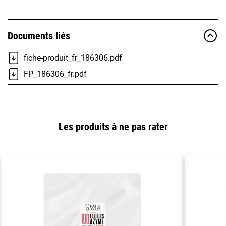
Documents liés
fiche-produit_fr_186306.pdf
FP_186306_fr.pdf
Les produits à ne pas rater