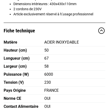
Dimensions intérieures : 430x430x110mm
2 cordons de 230V
Article exclusivement réservé à l\'usage professionnel
Fiche technique
Matière
ACIER INOXYDABLE
Hauteur (cm)
50
Longueur (cm)
67
Largeur (cm)
58
Puissance (W)
6000
Tension (V)
230
Pays Origine
FRANCE
Norme CE
OUI
Contact Alimentaire
OUI