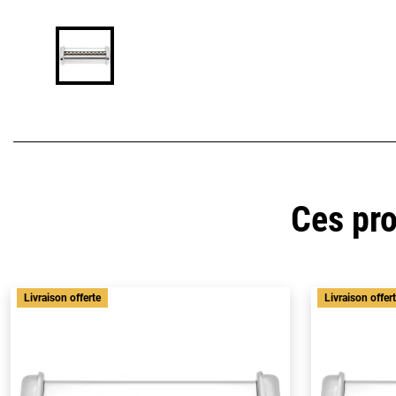
Ces pro
Livraison offerte
Livraison offer