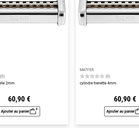
MATFER
(0)
(0)
telle 2mm
cylindre trenette 4mm
60,90 €
60,90 €
Ajouter au panier
Ajouter au panier
Aperçu rapide
Aperç