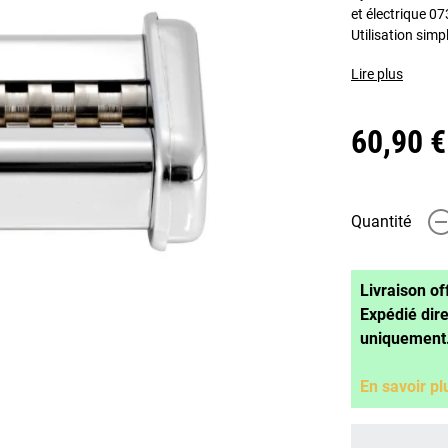
et électrique 0
Utilisation simp
Lire plus
60,90 €
Quantité
-
Livraison of
Expédié dir
uniquement
En savoir pl