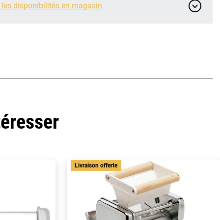
 les disponibilités en magasin
téresser
Livraison offerte