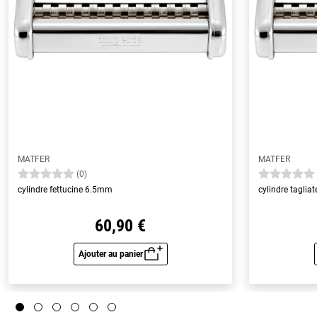
MATFER
MATFER
(0)
cylindre fettucine 6.5mm
cylindre taglia
60,90 €
Ajouter au panier
Aperçu rapide