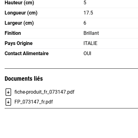
Hauteur (cm)
5
Longueur (cm)
17.5
Largeur (cm)
6
Finition
Brillant
Pays Origine
ITALIE
Contact Alimentaire
OUI
Documents liés
fiche-produit_fr_073147.pdf
FP_073147_fr.pdf