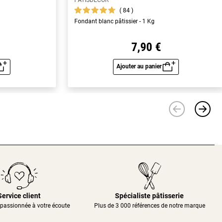
PATISDECOR
84
Fondant blanc pâtissier - 1 Kg
7,90 €
Ajouter au panier
u rapide
Aperçu rapide
Service client
Spécialiste pâtisserie
passionnée à votre écoute
Plus de 3 000 références de notre marque