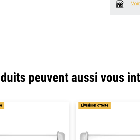
Voir
duits peuvent aussi vous in
te
Livraison offerte