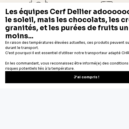
Depuis 1932
Livraison rapide 24/48
Fabricant français reconnu
Offerte dès 69 € en point rela
Newsletter
Recevez les recettes, astuces et offres spéciales.
S'inscrire
Vous pourrez vous désinscrire depuis votre espace client.