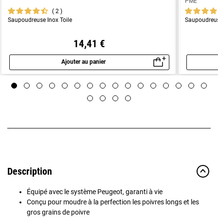
PME
2
Saupoudreuse Inox Toile
Saupoudreus
14,41 €
Ajouter au panier
Aperçu rapide
Description
Équipé avec le système Peugeot, garanti à vie
Conçu pour moudre à la perfection les poivres longs et les
gros grains de poivre