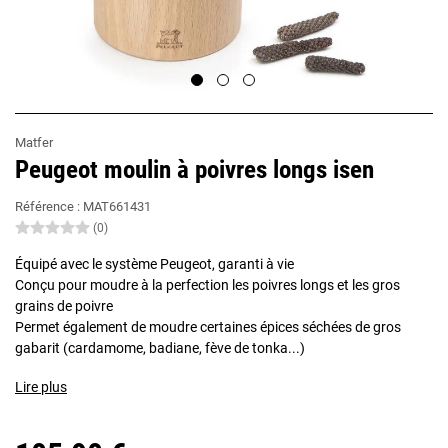
Matfer
Peugeot moulin à poivres longs isen
Référence :
MAT661431
(0)
Équipé avec le système Peugeot, garanti à vie
Conçu pour moudre à la perfection les poivres longs et les gros
grains de poivre
Permet également de moudre certaines épices séchées de gros
gabarit (cardamome, badiane, fève de tonka...)
Lire plus