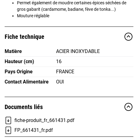
Permet également de moudre certaines épices séchées de
gros gabarit (cardamome, badiane, fève de tonka...)
Mouture réglable
Fiche technique
Matière
ACIER INOXYDABLE
Hauteur (cm)
16
Pays Origine
FRANCE
Contact Alimentaire
OUI
Documents liés
fiche-produit_fr_661431.pdf
FP_661431_fr.pdf