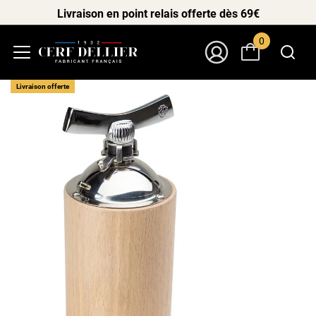
Livraison en point relais offerte dès 69€
0
Menu
Mon Compte
Livraison offerte